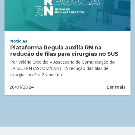
Notícias
Plataforma Regula auxilia RN na
redução de filas para cirurgias no SUS
Por Valéria Credidio – Assessoria de Comunicação do
LAIS/UFRN (ASCOM/LAIS) "A redução das filas de
cirurgias no Rio Grande do...
Ler mais
26/01/2024