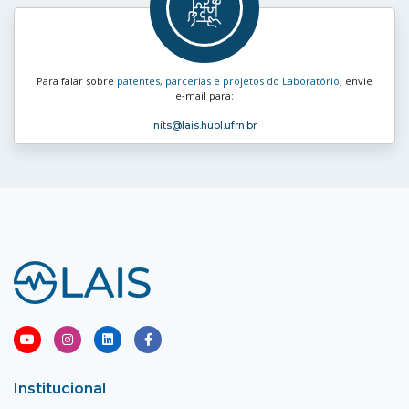
Para falar sobre
patentes, parcerias e projetos do Laboratório
, envie
e‑mail para:
nits
@lais.huol.ufrn.br
Institucional