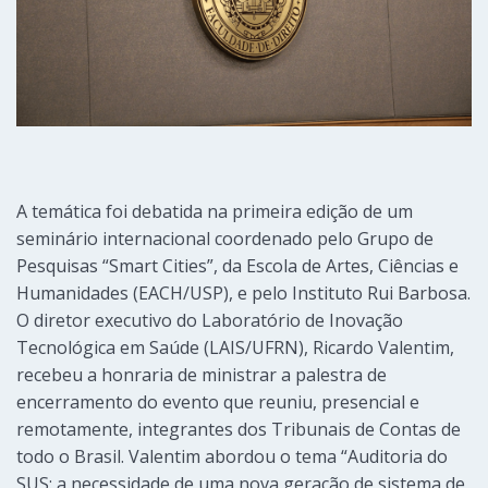
A temática foi debatida na primeira edição de um
seminário internacional coordenado pelo Grupo de
Pesquisas “Smart Cities”, da Escola de Artes, Ciências e
Humanidades (EACH/USP), e pelo Instituto Rui Barbosa.
O diretor executivo do Laboratório de Inovação
Tecnológica em Saúde (LAIS/UFRN), Ricardo Valentim,
recebeu a honraria de ministrar a palestra de
encerramento do evento que reuniu, presencial e
remotamente, integrantes dos Tribunais de Contas de
todo o Brasil. Valentim abordou o tema “Auditoria do
SUS: a necessidade de uma nova geração de sistema de