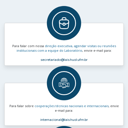
Para falar com nossa
direção executiva, agendar visitas ou reuniões
institucionais com a equipe do Laboratório
, envie e‑mail para:
secretariado
@lais.huol.ufrn.br
Para falar sobre
cooperações técnicas nacionais e internacionais
, envie
e‑mail para:
internacional
@lais.huol.ufrn.br