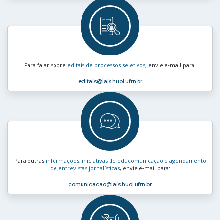
Para falar sobre
editais de processos seletivos
, envie e‑mail para:
editais
@lais.huol.ufrn.br
Para outras
informações, iniciativas de educomunicação e agendamento
de entrevistas jornalísticas
, envie e‑mail para:
comunicacao
@lais.huol.ufrn.br