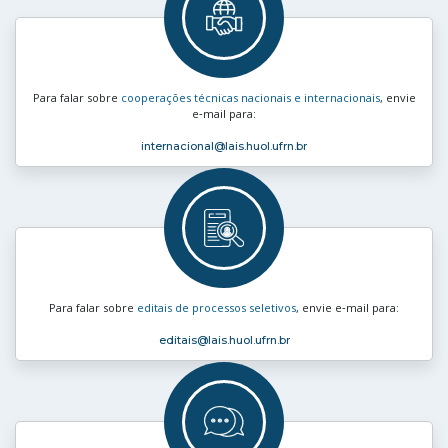
Para falar sobre
cooperações técnicas nacionais e internacionais
, envie
e‑mail para:
internacional
@lais.huol.ufrn.br
Para falar sobre
editais de processos seletivos
, envie e‑mail para:
editais
@lais.huol.ufrn.br