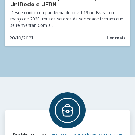
UniRede e UFRN
Desde o início da pandemia de covid-19 no Brasil, em
março de 2020, muitos setores da sociedade tiveram que
se reinventar. Com a...
Ler mais
20/10/2021
Para falar com nossa
direção executiva, agendar visitas ou reuniões