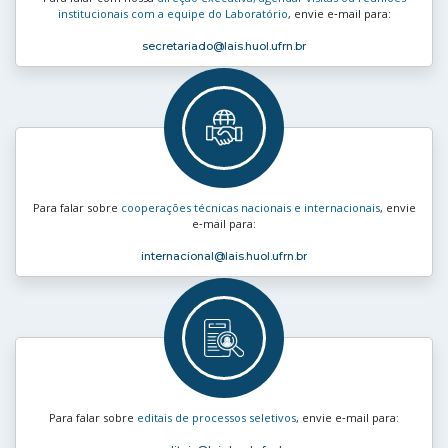
institucionais com a equipe do Laboratório
, envie e‑mail para:
secretariado
@lais.huol.ufrn.br
Para falar sobre
cooperações técnicas nacionais e internacionais
, envie
e‑mail para:
internacional
@lais.huol.ufrn.br
Para falar sobre
editais de processos seletivos
, envie e‑mail para: