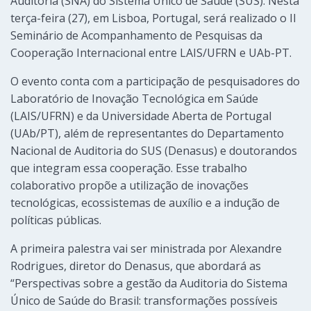
Auditoria (SNA) do Sistema Único de Saúde (SUS). Nesta
terça-feira (27), em Lisboa, Portugal, será realizado o II
Seminário de Acompanhamento de Pesquisas da
Cooperação Internacional entre LAIS/UFRN e UAb-PT.
O evento conta com a participação de pesquisadores do
Laboratório de Inovação Tecnológica em Saúde
(LAIS/UFRN) e da Universidade Aberta de Portugal
(UAb/PT), além de representantes do Departamento
Nacional de Auditoria do SUS (Denasus) e doutorandos
que integram essa cooperação. Esse trabalho
colaborativo propõe a utilização de inovações
tecnológicas, ecossistemas de auxílio e a indução de
políticas públicas.
A primeira palestra vai ser ministrada por Alexandre
Rodrigues, diretor do Denasus, que abordará as
“Perspectivas sobre a gestão da Auditoria do Sistema
Único de Saúde do Brasil: transformações possíveis