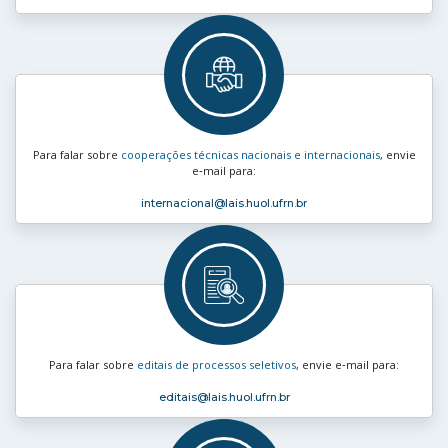
Para falar sobre
cooperações técnicas nacionais e internacionais
, envie
e‑mail para:
internacional
@lais.huol.ufrn.br
Para falar sobre
editais de processos seletivos
, envie e‑mail para:
editais
@lais.huol.ufrn.br