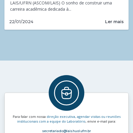
LAIS/UFRN (ASCOM/LAIS) O sonho de construir uma
carreira acadêmica dedicada à...
Ler mais
22/01/2024
Para falar com nossa
direção executiva, agendar visitas ou reuniões
institucionais com a equipe do Laboratório
, envie e‑mail para:
secretariado
@lais.huol.ufrn.br