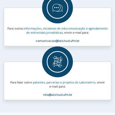
Para outras
informações, iniciativas de educomunicação e agendamento
de entrevistas jornalísticas
, envie e‑mail para:
comunicacao
@lais.huol.ufrn.br
Para falar sobre
patentes, parcerias e projetos do Laboratório
, envie
e‑mail para:
nits
@lais.huol.ufrn.br