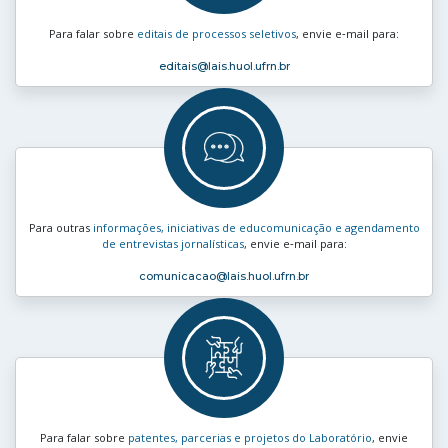
Para falar sobre
editais de processos seletivos
, envie e‑mail para:
editais
@lais.huol.ufrn.br
Para outras
informações, iniciativas de educomunicação e agendamento
de entrevistas jornalísticas
, envie e‑mail para:
comunicacao
@lais.huol.ufrn.br
Para falar sobre
patentes, parcerias e projetos do Laboratório
, envie