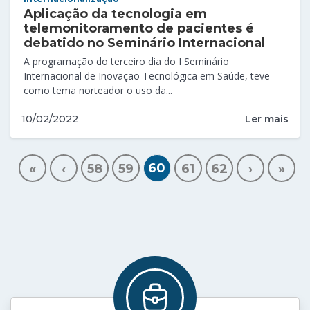
Aplicação da tecnologia em
telemonitoramento de pacientes é
debatido no Seminário Internacional
A programação do terceiro dia do I Seminário
Internacional de Inovação Tecnológica em Saúde, teve
como tema norteador o uso da...
Ler mais
10/02/2022
60
«
‹
58
59
61
62
›
»