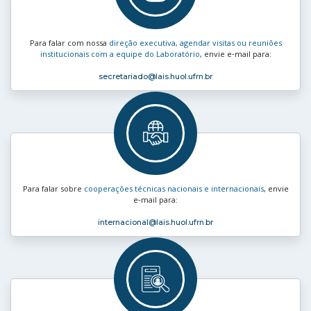
Para falar com nossa
direção executiva, agendar visitas ou reuniões
institucionais com a equipe do Laboratório
, envie e‑mail para:
secretariado
@lais.huol.ufrn.br
Para falar sobre
cooperações técnicas nacionais e internacionais
, envie
e‑mail para:
internacional
@lais.huol.ufrn.br