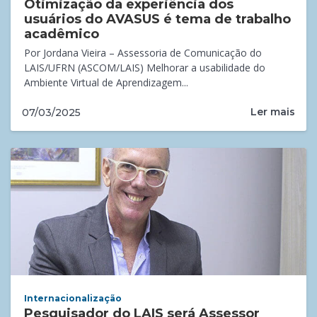
Otimização da experiência dos
usuários do AVASUS é tema de trabalho
acadêmico
Por Jordana Vieira – Assessoria de Comunicação do
LAIS/UFRN (ASCOM/LAIS) Melhorar a usabilidade do
Ambiente Virtual de Aprendizagem...
Ler mais
07/03/2025
Internacionalização
Pesquisador do LAIS será Assessor