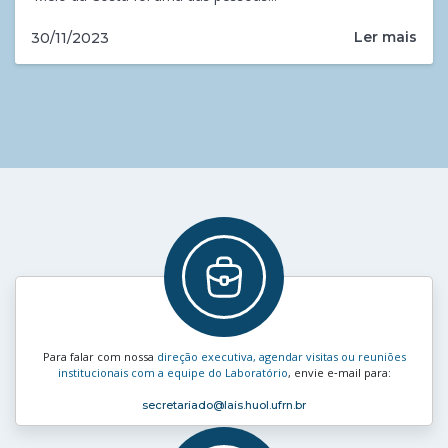
Ler mais
30/11/2023
Para falar com nossa
direção executiva, agendar visitas ou reuniões
institucionais com a equipe do Laboratório
, envie e‑mail para:
secretariado
@lais.huol.ufrn.br