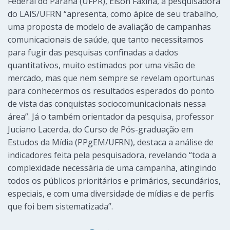
Federal do Paraná (UFPR), Elson Faxina, a pesquisadora
do LAIS/UFRN “apresenta, como ápice de seu trabalho,
uma proposta de modelo de avaliação de campanhas
comunicacionais de saúde, que tanto necessitamos
para fugir das pesquisas confinadas a dados
quantitativos, muito estimados por uma visão de
mercado, mas que nem sempre se revelam oportunas
para conhecermos os resultados esperados do ponto
de vista das conquistas sociocomunicacionais nessa
área”. Já o também orientador da pesquisa, professor
Juciano Lacerda, do Curso de Pós-graduação em
Estudos da Mídia (PPgEM/UFRN), destaca a análise de
indicadores feita pela pesquisadora, revelando “toda a
complexidade necessária de uma campanha, atingindo
todos os públicos prioritários e primários, secundários,
especiais, e com uma diversidade de mídias e de perfis
que foi bem sistematizada”.