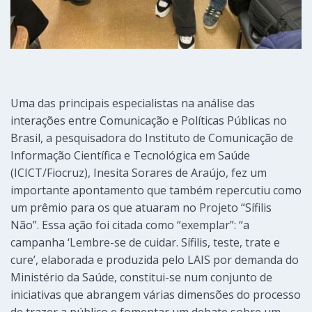
Uma das principais especialistas na análise das
interações entre Comunicação e Políticas Públicas no
Brasil, a pesquisadora do Instituto de Comunicação de
Informação Científica e Tecnológica em Saúde
(ICICT/Fiocruz), Inesita Sorares de Araújo, fez um
importante apontamento que também repercutiu como
um prêmio para os que atuaram no Projeto “Sífilis
Não”. Essa ação foi citada como “exemplar”: “a
campanha ‘Lembre-se de cuidar. Sífilis, teste, trate e
cure’, elaborada e produzida pelo LAIS por demanda do
Ministério da Saúde, constitui-se num conjunto de
iniciativas que abrangem várias dimensões do processo
de trazer a público e fomentar um debate sobre um