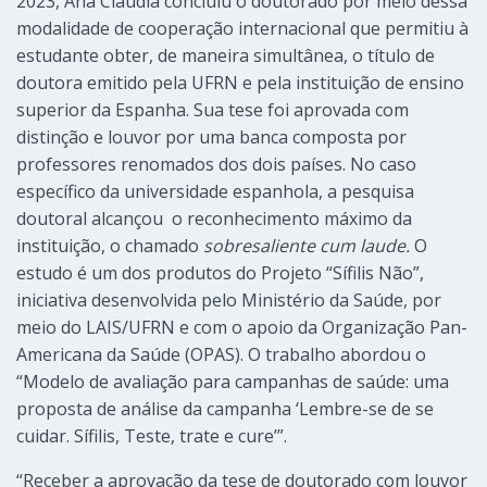
2023, Ana Cláudia concluiu o doutorado por meio dessa
modalidade de cooperação internacional que permitiu à
estudante obter, de maneira simultânea, o título de
doutora emitido pela UFRN e pela instituição de ensino
superior da Espanha. Sua tese foi aprovada com
distinção e louvor por uma banca composta por
professores renomados dos dois países. No caso
específico da universidade espanhola, a pesquisa
doutoral alcançou o reconhecimento máximo da
instituição, o chamado
sobresaliente cum laude.
O
estudo é um dos produtos do Projeto “Sífilis Não”,
iniciativa desenvolvida pelo Ministério da Saúde, por
meio do LAIS/UFRN e com o apoio da Organização Pan-
Americana da Saúde (OPAS). O trabalho abordou o
“Modelo de avaliação para campanhas de saúde: uma
proposta de análise da campanha ‘Lembre-se de se
cuidar. Sífilis, Teste, trate e cure’”.
“Receber a aprovação da tese de doutorado com louvor