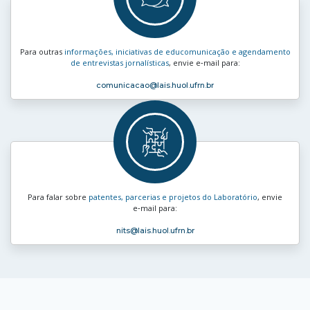
Para outras
informações, iniciativas de educomunicação e agendamento
de entrevistas jornalísticas
, envie e‑mail para:
comunicacao
@lais.huol.ufrn.br
Para falar sobre
patentes, parcerias e projetos do Laboratório
, envie
e‑mail para:
nits
@lais.huol.ufrn.br