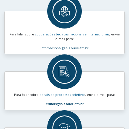
Para falar sobre
cooperações técnicas nacionais e internacionais
, envie
e‑mail para:
internacional
@lais.huol.ufrn.br
Para falar sobre
editais de processos seletivos
, envie e‑mail para:
editais
@lais.huol.ufrn.br