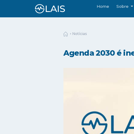
Home
Sobre
Notícias
Agenda 2030 é in