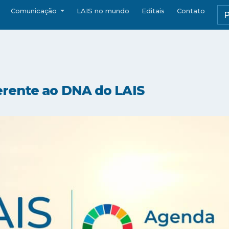
Comunicação
LAIS no mundo
Editais
Contato
erente ao DNA do LAIS