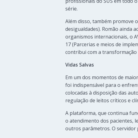
profissionais do SUS em todo o
série.
Além disso, também promove o 
desigualdades). Romão ainda acr
organismos internacionais, o AV
17 (Parcerias e meios de implem
contribui com a transformação i
Vidas Salvas
Em um dos momentos de maior t
foi indispensável para o enfren
colocadas à disposição das aut
regulação de leitos críticos e c
A plataforma, que continua fun
o atendimento dos pacientes, l
outros parâmetros. O servidor p