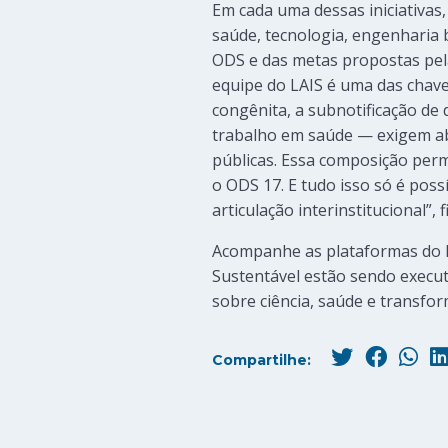
Em cada uma dessas iniciativas,
saúde, tecnologia, engenharia 
ODS e das metas propostas pel
equipe do LAIS é uma das chave
congênita, a subnotificação de 
trabalho em saúde — exigem abo
públicas. Essa composição per
o ODS 17. E tudo isso só é poss
articulação interinstitucional”, f
Acompanhe as plataformas do L
Sustentável estão sendo execu
sobre ciência, saúde e transfor
Compartilhe: