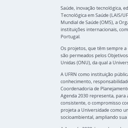
Saúde, inovação tecnológica, e
Tecnológica em Saúde (LAIS/UFR
Mundial de Saúde (OMS), a Org
instituições internacionais, c
Portugal.
Os projetos, que têm sempre a 
são permeados pelos Objetivos
Unidas (ONU), da qual a Univer
A UFRN como instituição públic
conhecimento, responsabilidade
Coordenadoria de Planejamento 
Agenda 2030 representa, para a
consistente, o compromisso com
projeta a Universidade como uma
socioambiental, ampliando sua r