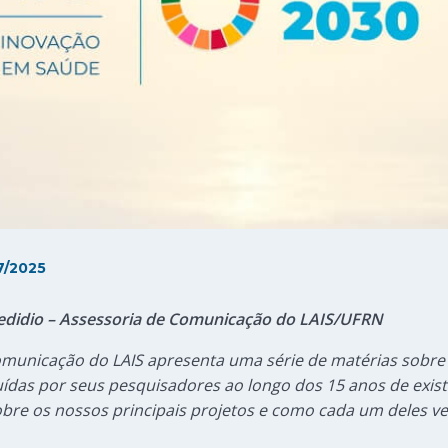
7/2025
Credidio – Assessoria de Comunicação do LAIS/UFRN
 Comunicação do LAIS apresenta uma série de matérias sob
truídas por seus pesquisadores ao longo dos 15 anos de exi
re os nossos principais projetos e como cada um deles v