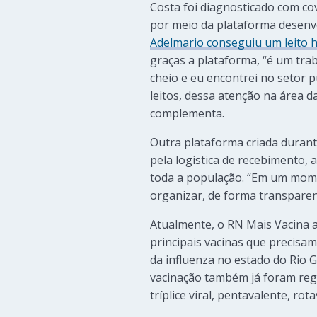
Costa foi diagnosticado com co
por meio da plataforma desenv
Adelmario conseguiu um leito h
graças a plataforma, “é um tra
cheio e eu encontrei no setor 
leitos, dessa atenção na área 
complementa.
Outra plataforma criada durant
pela logística de recebimento,
toda a população. “Em um mome
organizar, de forma transparen
Atualmente, o RN Mais Vacina 
principais vacinas que precisa
da influenza no estado do Rio 
vacinação também já foram regis
tríplice viral, pentavalente, rot