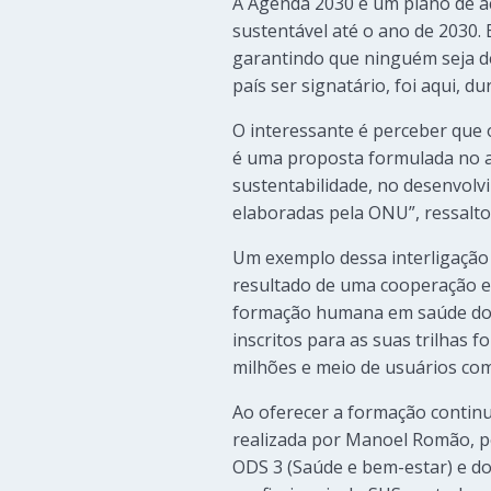
A Agenda 2030 é um plano de a
sustentável até o ano de 2030. 
garantindo que ninguém seja de
país ser signatário, foi aqui, 
O interessante é perceber que 
é uma proposta formulada no a
sustentabilidade, no desenvolv
elaboradas pela ONU”, ressaltou
Um exemplo dessa interligação
resultado de uma cooperação en
formação humana em saúde do m
inscritos para as suas trilhas 
milhões e meio de usuários com d
Ao oferecer a formação contin
realizada por Manoel Romão, p
ODS 3 (Saúde e bem-estar) e do