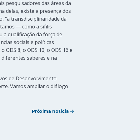
nais pesquisadores das áreas da
a delas, existe a presença dos
 “a transdisciplinaridade da
tamos — como a sífilis
 a qualificação da força de
ias sociais e políticas
 o ODS 8, o ODS 10, o ODS 16 e
e diferentes saberes e na
ivos de Desenvolvimento
rte. Vamos ampliar o diálogo
Próxima notícia