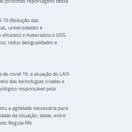
nas próximas reportagens desta
S 10 (Redução das
cas, universidades e
 eficazes) e materializa o ODS
sso, reduz desigualdades e
de covid-19, a atuação do LAIS
meio das tecnologias criadas e
nológico responsável pela
iu a agilidade necessária para
dade da situação, idade, entre
pelo Regula RN.