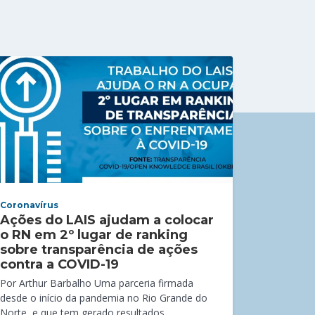
Coronavírus
Ações do LAIS ajudam a colocar
o RN em 2º lugar de ranking
sobre transparência de ações
contra a COVID-19
Por Arthur Barbalho Uma parceria firmada
desde o início da pandemia no Rio Grande do
Norte, e que tem gerado resultados