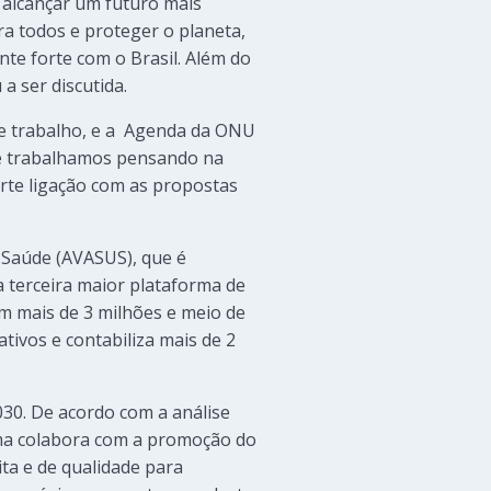
 alcançar um futuro mais
ra todos e proteger o planeta,
te forte com o Brasil. Além do
a ser discutida.
 de trabalho, e a Agenda da ONU
re trabalhamos pensando na
rte ligação com as propostas
 Saúde (AVASUS), que é
 terceira maior plataforma de
 mais de 3 milhões e meio de
tivos e contabiliza mais de 2
30. De acordo com a análise
rma colabora com a promoção do
ta e de qualidade para