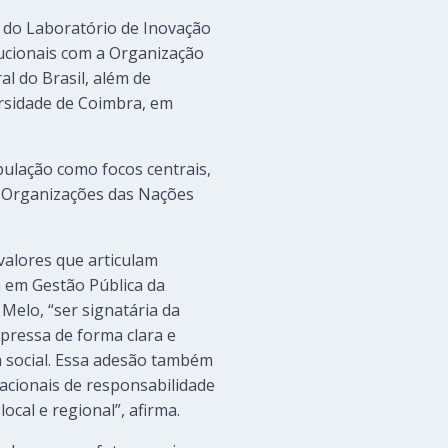
 do Laboratório de Inovação
ucionais com a Organização
l do Brasil, além de
ersidade de Coimbra, em
pulação como focos centrais,
a Organizações das Nações
valores que articulam
a em Gestão Pública da
elo, “ser signatária da
pressa de forma clara e
a social. Essa adesão também
nacionais de responsabilidade
ocal e regional”, afirma.