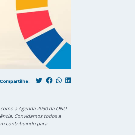
Compartilhe:
re como a Agenda 2030 da ONU
stência. Convidamos todos a
em contribuindo para