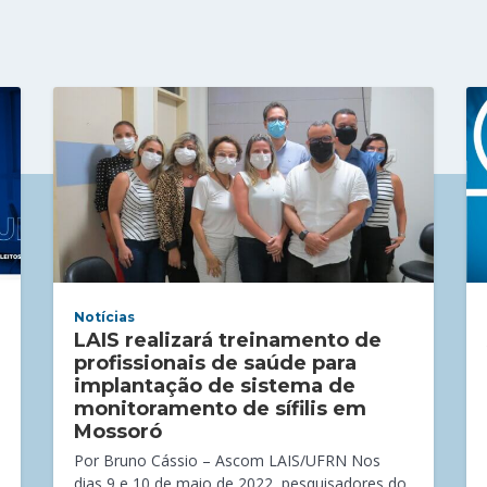
Notícias
LAIS realizará treinamento de
profissionais de saúde para
implantação de sistema de
monitoramento de sífilis em
Mossoró
Por Bruno Cássio – Ascom LAIS/UFRN Nos
dias 9 e 10 de maio de 2022, pesquisadores do