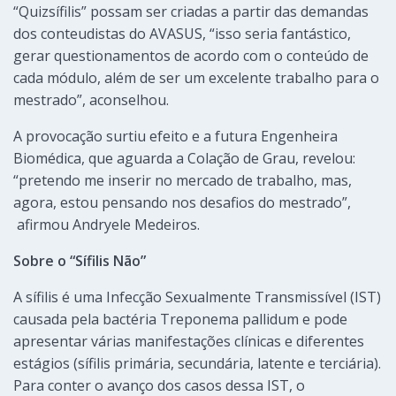
“Quizsífilis” possam ser criadas a partir das demandas
dos conteudistas do AVASUS, “isso seria fantástico,
gerar questionamentos de acordo com o conteúdo de
cada módulo, além de ser um excelente trabalho para o
mestrado”, aconselhou.
A provocação surtiu efeito e a futura Engenheira
Biomédica, que aguarda a Colação de Grau, revelou:
“pretendo me inserir no mercado de trabalho, mas,
agora, estou pensando nos desafios do mestrado”,
afirmou Andryele Medeiros.
Sobre o “Sífilis Não”
A sífilis é uma Infecção Sexualmente Transmissível (IST)
causada pela bactéria Treponema pallidum e pode
apresentar várias manifestações clínicas e diferentes
estágios (sífilis primária, secundária, latente e terciária).
Para conter o avanço dos casos dessa IST, o