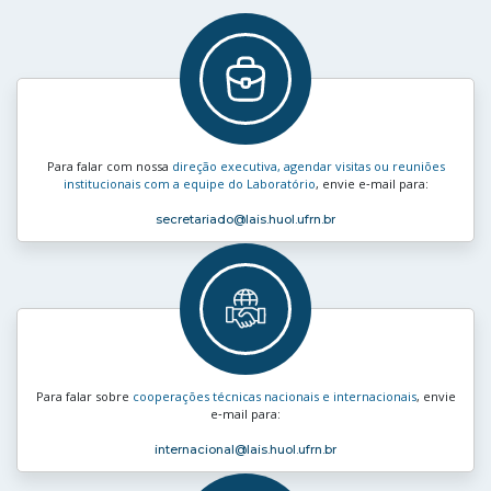
Para falar com nossa
direção executiva, agendar visitas ou reuniões
institucionais com a equipe do Laboratório
, envie e‑mail para:
secretariado
@lais.huol.ufrn.br
Para falar sobre
cooperações técnicas nacionais e internacionais
, envie
e‑mail para:
internacional
@lais.huol.ufrn.br