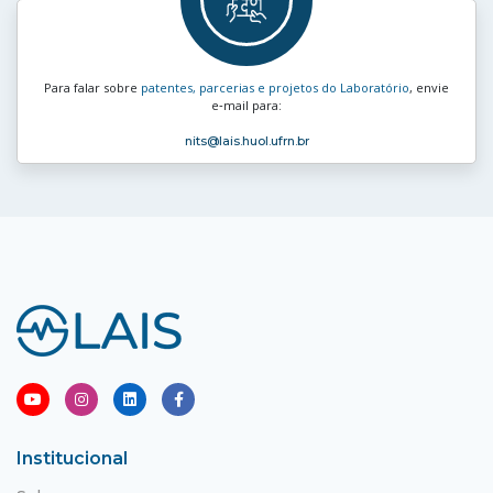
Para falar sobre
patentes, parcerias e projetos do Laboratório
, envie
e‑mail para:
nits
@lais.huol.ufrn.br
Institucional