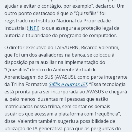
ajudar a evitar o contágio, por exemplo”, declarou. Um
outro ponto destacado é que o “Quizsífilis” foi
registrado no Instituto Nacional da Propriedade
Industrial (
INPI
), o que assegura a proteção legal da
autoria e titularidade do programa de computador.
O diretor executivo do LAIS/UFRN, Ricardo Valentim,
que foi um dos avaliadores na banca, se colocou à
disposição para auxiliar na implementação do
“Quizsífilis” dentro do Ambiente Virtual de
Aprendizagem do SUS (AVASUS), como parte integrante
da Trilha Formativa
Sífilis e outras IST
. “Essa tecnologia
está pronta para ser incorporada ao AVASUS e chegará
a, pelo menos, duzentas mil pessoas que estão
matriculadas nessa trilha, sem contar os demais
usuários que acessam a plataforma com frequência”,
disse. Valentim também sugeriu a possibilidade de
utilização de IA generativa para que as perguntas do