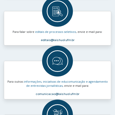
Para falar sobre
editais de processos seletivos
, envie e‑mail para:
editais
@lais.huol.ufrn.br
Para outras
informações, iniciativas de educomunicação e agendamento
de entrevistas jornalísticas
, envie e‑mail para:
comunicacao
@lais.huol.ufrn.br