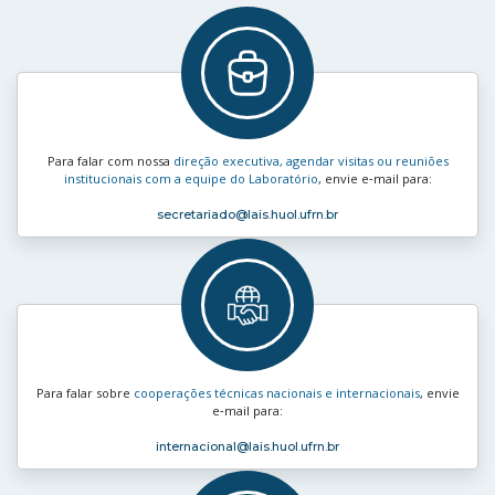
Para falar com nossa
direção executiva, agendar visitas ou reuniões
institucionais com a equipe do Laboratório
, envie e‑mail para:
secretariado
@lais.huol.ufrn.br
Para falar sobre
cooperações técnicas nacionais e internacionais
, envie
e‑mail para:
internacional
@lais.huol.ufrn.br