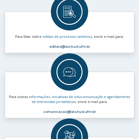
Para falar sobre
editais de processos seletivos
, envie e‑mail para:
editais
@lais.huol.ufrn.br
Para outras
informações, iniciativas de educomunicação e agendamento
de entrevistas jornalísticas
, envie e‑mail para:
comunicacao
@lais.huol.ufrn.br