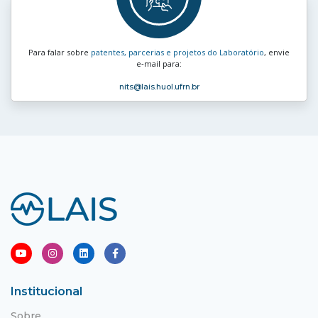
Para falar sobre
patentes, parcerias e projetos do Laboratório
, envie
e‑mail para:
nits
@lais.huol.ufrn.br
Institucional
Sobre