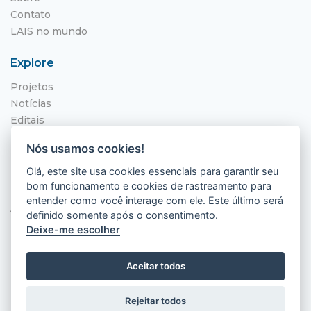
Contato
LAIS no mundo
Explore
Projetos
Notícias
Editais
NITS
Nós usamos cookies!
Localização
Olá, este site usa cookies essenciais para garantir seu
bom funcionamento e cookies de rastreamento para
Hospital Universitário Onofre Lopes - HUOL
entender como você interage com ele. Este último será
Av. Nilo Peçanha, 620 - Petrópolis
definido somente após o consentimento.
Natal - RN, 59012-300
Deixe-me escolher
Aceitar todos
Rejeitar todos
2026 © LAIS (HUOL). Todos os direitos