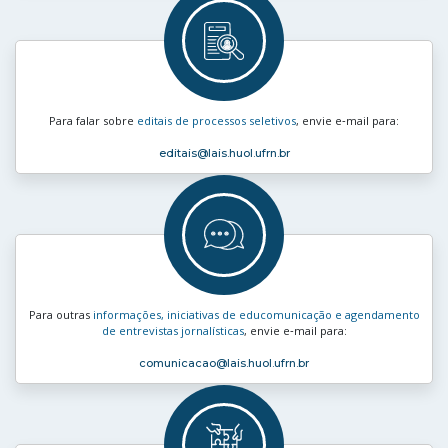
Para falar sobre
editais de processos seletivos
, envie e‑mail para:
editais
@lais.huol.ufrn.br
Para outras
informações, iniciativas de educomunicação e agendamento
de entrevistas jornalísticas
, envie e‑mail para:
comunicacao
@lais.huol.ufrn.br