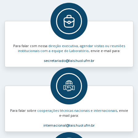
Para falar com nossa
direção executiva, agendar visitas ou reuniões
institucionais com a equipe do Laboratório
, envie e‑mail para:
secretariado
@lais.huol.ufrn.br
Para falar sobre
cooperações técnicas nacionais e internacionais
, envie
e‑mail para:
internacional
@lais.huol.ufrn.br