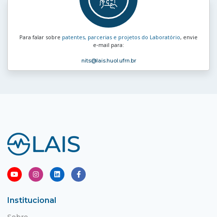
Para falar sobre
patentes, parcerias e projetos do Laboratório
, envie
e‑mail para:
nits
@lais.huol.ufrn.br
Institucional
Sobre