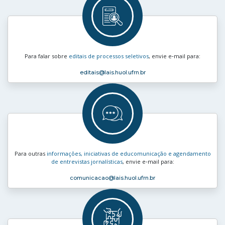
Para falar sobre
editais de processos seletivos
, envie e‑mail para:
editais
@lais.huol.ufrn.br
Para outras
informações, iniciativas de educomunicação e agendamento
de entrevistas jornalísticas
, envie e‑mail para:
comunicacao
@lais.huol.ufrn.br