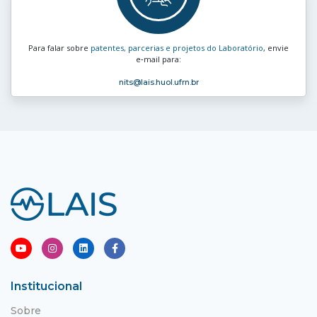
Para falar sobre
patentes, parcerias e projetos do Laboratório
, envie
e‑mail para:
nits
@lais.huol.ufrn.br
Institucional
Sobre