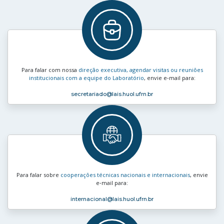
Para falar com nossa
direção executiva, agendar visitas ou reuniões
institucionais com a equipe do Laboratório
, envie e‑mail para:
secretariado
@lais.huol.ufrn.br
Para falar sobre
cooperações técnicas nacionais e internacionais
, envie
e‑mail para:
internacional
@lais.huol.ufrn.br