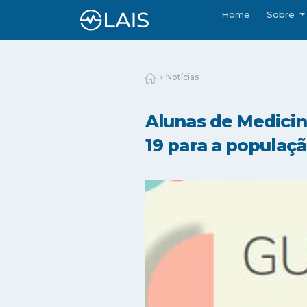
Home
Sobre
Notícias
Alunas de Medicin
19 para a populaç