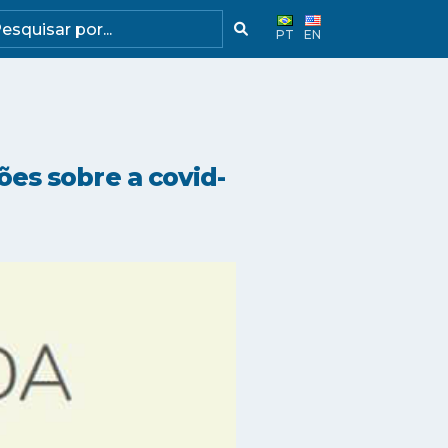
PT
EN
es sobre a covid-