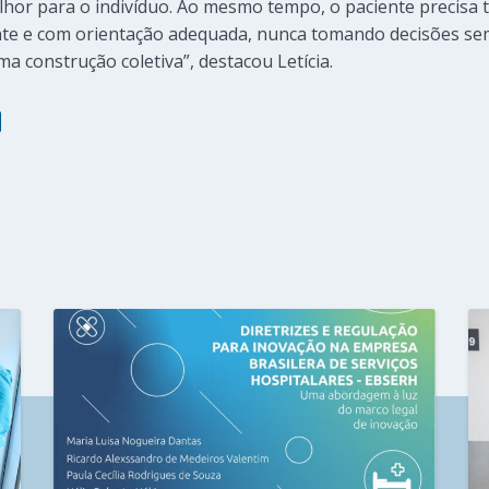
hor para o indivíduo. Ao mesmo tempo, o paciente precisa te
nte e com orientação adequada, nunca tomando decisões se
ma construção coletiva”, destacou Letícia.