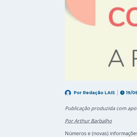
Por
Redação LAIS
19/0
Publicação produzida com apoi
Por Arthur Barbalho
Números e (novas) informações