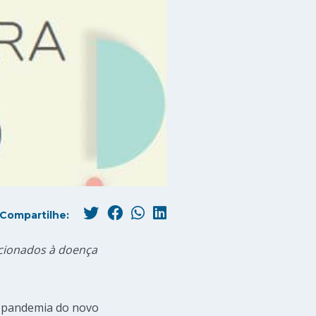
Compartilhe:
acionados à doença
a pandemia do novo