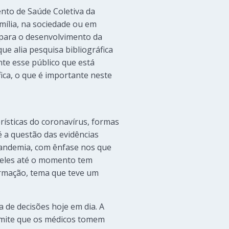
nto de Saúde Coletiva da
amília, na sociedade ou em
 para o desenvolvimento da
ue alia pesquisa bibliográfica
te esse público que está
ica, o que é importante neste
rísticas do coronavírus, formas
é a questão das evidências
pandemia, com ênfase nos que
 deles até o momento tem
ormação, tema que teve um
 de decisões hoje em dia. A
ermite que os médicos tomem