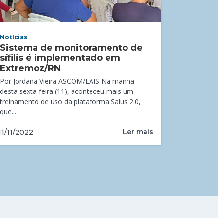
Notícias
Sistema de monitoramento de
sífilis é implementado em
Extremoz/RN
Por Jordana Vieira ASCOM/LAIS Na manhã
desta sexta-feira (11), aconteceu mais um
treinamento de uso da plataforma Salus 2.0,
que...
Ler mais
11/11/2022