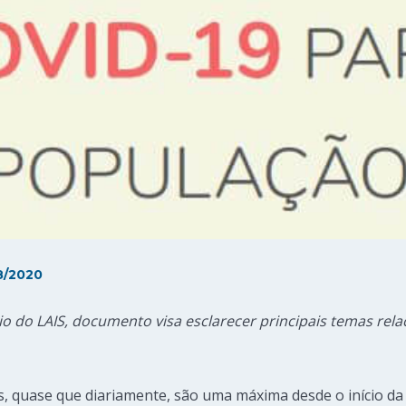
8/2020
o do LAIS, documento visa esclarecer principais temas rel
, quase que diariamente, são uma máxima desde o início d