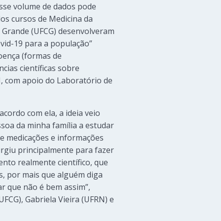
esse volume de dados pode
dos cursos de Medicina da
na Grande (UFCG) desenvolveram
ovid-19 para a população”
doença (formas de
cias científicas sobre
N, com apoio do Laboratório de
acordo com ela, a ideia veio
soa da minha família a estudar
de medicações e informações
urgiu principalmente para fazer
nto realmente científico, que
es, por mais que alguém diga
ar que não é bem assim”,
(UFCG), Gabriela Vieira (UFRN) e