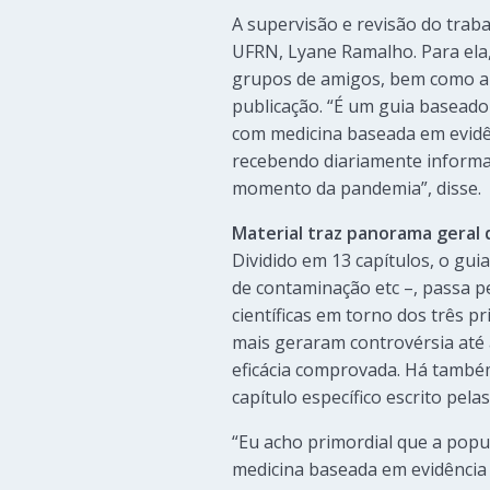
A supervisão e revisão do trab
UFRN, Lyane Ramalho. Para ela, 
grupos de amigos, bem como a 
publicação. “É um guia baseado 
com medicina baseada em evidên
recebendo diariamente informaç
momento da pandemia”, disse.
Material traz panorama geral 
Dividido em 13 capítulos, o gui
de contaminação etc –, passa p
científicas em torno dos três
mais geraram controvérsia até 
eficácia comprovada. Há també
capítulo específico escrito pela
“Eu acho primordial que a popu
medicina baseada em evidência 