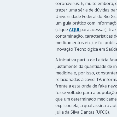
coronavírus. E, muito embora, 
trazer uma série de dúvidas pa
Universidade Federal do Rio G
um guia prático com informações
(clique
AQUI
para acessar), tra
contaminação, características d
medicamentos etc.), e foi publ
Inovação Tecnológica em Saúde
A iniciativa partiu de Letícia A
justamente da quantidade de in
medicina e, por isso, constant
relacionadas à covid-19, infor
frente a esta onda de fake new
fosse voltado para a população 
que um determinado medicamento
explicou ela, a qual assina a a
Julia da Silva Dantas (UFCG).