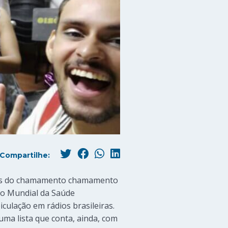
Compartilhe:
ores do chamamento chamamento
ão Mundial da Saúde
culação em rádios brasileiras.
ma lista que conta, ainda, com