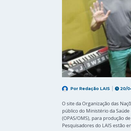
Por
Redação LAIS
20/0
O site da Organização das Naç
público do Ministério da Saúd
(OPAS/OMS), para produção de m
Pesquisadores do LAIS estão en