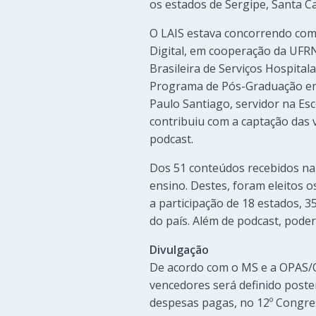
os estados de Sergipe, Santa Ca
O LAIS estava concorrendo co
Digital, em cooperação da UFR
Brasileira de Serviços Hospita
Programa de Pós-Graduação em 
Paulo Santiago, servidor na E
contribuiu com a captação das 
podcast.
Dos 51 conteúdos recebidos na fa
ensino. Destes, foram eleitos 
a participação de 18 estados, 35
do país. Além de podcast, pod
Divulgação
De acordo com o MS e a OPAS/O
vencedores será definido post
despesas pagas, no 12º Congres