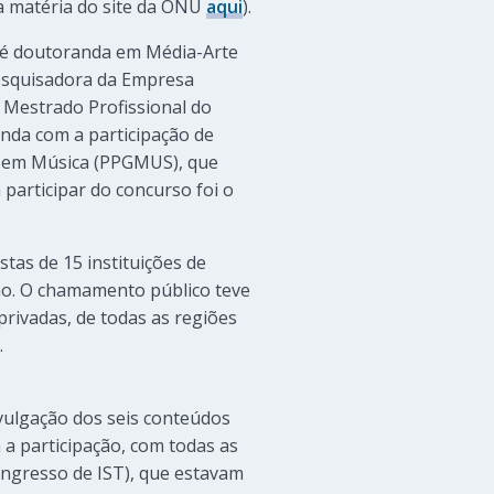
 a matéria do site da ONU
aqui
).
 é doutoranda em Média-Arte
pesquisadora da Empresa
 Mestrado Profissional do
nda com a participação de
o em Música (PPGMUS), que
participar do concurso foi o
stas de 15 instituições de
ião. O chamamento público teve
 privadas, de todas as regiões
.
vulgação dos seis conteúdos
a participação, com todas as
ongresso de IST), que estavam