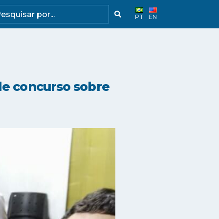
PT
EN
de concurso sobre