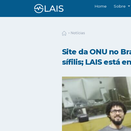
Home
Sobre
Notícias
Site da ONU no Br
sífilis; LAIS está 