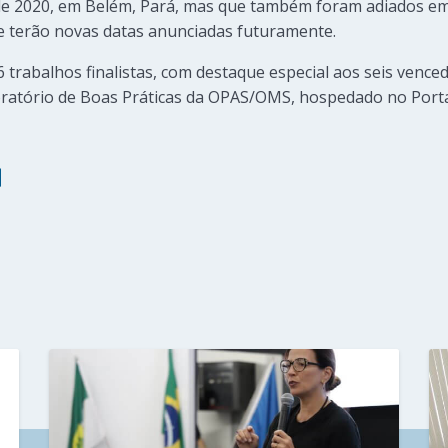
de 2020, em Belém, Pará, mas que também foram adiados e
 e terão novas datas anunciadas futuramente.
trabalhos finalistas, com destaque especial aos seis vence
ratório de Boas Práticas da OPAS/OMS, hospedado no Porta