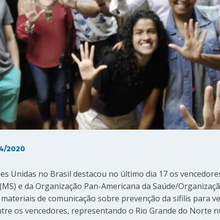
4/2020
ões Unidas no Brasil destacou no último dia 17 os venced
e (MS) e da Organização Pan-Americana da Saúde/Organizaç
ateriais de comunicação sobre prevenção da sífilis para vei
tre os vencedores, representando o Rio Grande do Norte nu