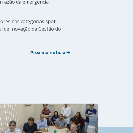
m razão da emergência
dores nas categorias spot,
l de Inovação da Gestão do
Próxima notícia