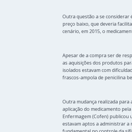
Outra questão a se considerar é
preço baixo, que deveria facili
cenário, em 2015, o medicamente
Apesar de a compra ser de resp
as aquisições dos produtos par
isolados estavam com dificulda
frascos-ampola de penicilina be
Outra mudança realizada para a
aplicação do medicamento pela 
Enfermagem (Cofen) publicou u
estavam aptos a administrar a
fundamental no controle da sífi