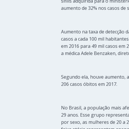
sífilis adquirida para o minist
aumento de 32% nos casos de sí
Aumento na taxa de detecção da 
casos a cada 100 mil habitante
em 2016 para 49 mil casos em 20
a médica Adele Benzaken, diret
Segundo ela, houve aumento, ai
206 casos óbitos em 2017.
No Brasil, a população mais afet
29 anos. Esse grupo representa
por sexo, as mulheres de 20 a