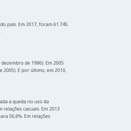
do país. Em 2017, foram 61.745.
.
 de dezembro de 1986). Em 2005
de 2005). E por último, em 2010,
gada a queda no uso da
m relações casuais. Em 2013
para 56,6%. Em relações