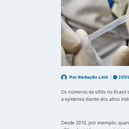
Por
Redação LAIS
21/01
Os números da sífilis no Brasi
a epidemia diante dos altos índ
Desde 2010, por exemplo, quand