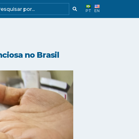
PT
EN
nciosa no Brasil