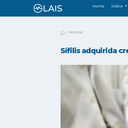
Home
Sobre
Notícias
Sífilis adquirida 