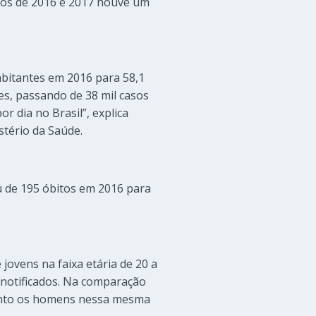
 anos de 2016 e 2017 houve um
habitantes em 2016 para 58,1
es, passando de 38 mil casos
r dia no Brasil”, explica
stério da Saúde.
u de 195 óbitos em 2016 para
 jovens na faixa etária de 20 a
s notificados. Na comparação
quanto os homens nessa mesma