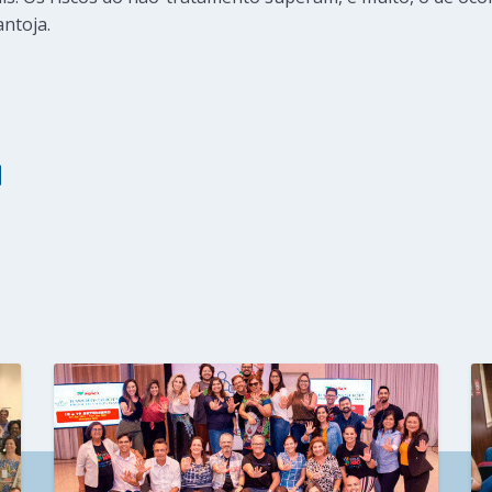
antoja.