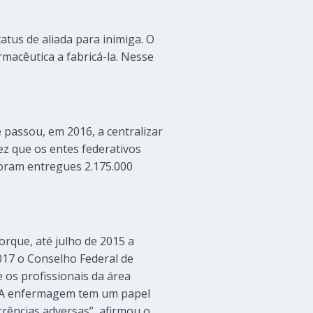
atus de aliada para inimiga. O
rmacêutica a fabricá-la. Nesse
 passou, em 2016, a centralizar
z que os entes federativos
foram entregues 2.175.000
orque, até julho de 2015 a
017 o Conselho Federal de
os profissionais da área
 “A enfermagem tem um papel
rrências adversas”, afirmou o