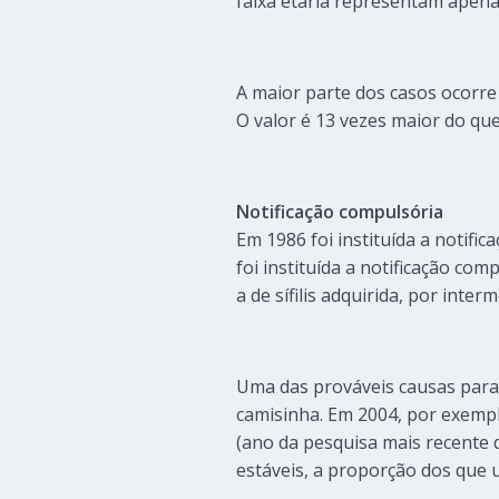
faixa etária representam apena
A maior parte dos casos ocorre
O valor é 13 vezes maior do qu
Notificação compulsória
Em 1986 foi instituída a notifi
foi instituída a notificação com
a de sífilis adquirida, por inte
Uma das prováveis causas para 
camisinha. Em 2004, por exempl
(ano da pesquisa mais recente 
estáveis, a proporção dos que 