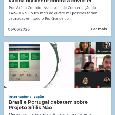
vacina bivalente contra a covid-19
Por Valéria Credidio- Assessoria de Comunicação do
LAIS/UFRN Pouco mais de quatro mil pessoas foram
vacinadas em todo o Rio Grande do...
Ler mais
06/03/2023
Internacionalização
Brasil e Portugal debatem sobre
Projeto Sífilis Não
Mesmo sendo uma infecção milenar, a sífilis está