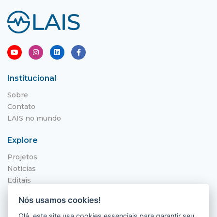
Institucional
Sobre
Contato
LAIS no mundo
Explore
Projetos
Notícias
Editais
NITS
Nós usamos cookies!
Localização
Olá, este site usa cookies essenciais para garantir seu