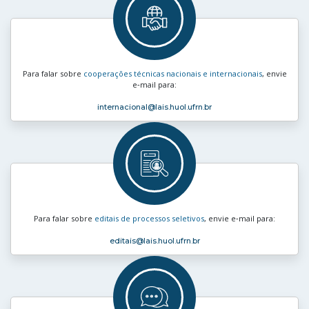
Para falar sobre
cooperações técnicas nacionais e internacionais
, envie
e‑mail para:
internacional
@lais.huol.ufrn.br
Para falar sobre
editais de processos seletivos
, envie e‑mail para:
editais
@lais.huol.ufrn.br