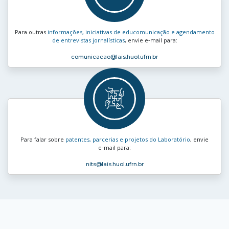
Para outras
informações, iniciativas de educomunicação e agendamento
de entrevistas jornalísticas
, envie e‑mail para:
comunicacao
@lais.huol.ufrn.br
Para falar sobre
patentes, parcerias e projetos do Laboratório
, envie
e‑mail para:
nits
@lais.huol.ufrn.br