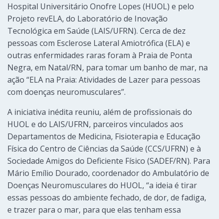
Hospital Universitário Onofre Lopes (HUOL) e pelo
Projeto revELA, do Laboratório de Inovação
Tecnológica em Saúde (LAIS/UFRN). Cerca de dez
pessoas com Esclerose Lateral Amiotrófica (ELA) e
outras enfermidades raras foram à Praia de Ponta
Negra, em Natal/RN, para tomar um banho de mar, na
ação “ELA na Praia: Atividades de Lazer para pessoas
com doenças neuromusculares”.
A iniciativa inédita reuniu, além de profissionais do
HUOL e do LAIS/UFRN, parceiros vinculados aos
Departamentos de Medicina, Fisioterapia e Educação
Física do Centro de Ciências da Saúde (CCS/UFRN) e à
Sociedade Amigos do Deficiente Físico (SADEF/RN). Para
Mário Emílio Dourado, coordenador do Ambulatório de
Doenças Neuromusculares do HUOL, “a ideia é tirar
essas pessoas do ambiente fechado, de dor, de fadiga,
e trazer para o mar, para que elas tenham essa