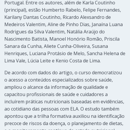
Portugal. Entre os autores, além de Karla Coutinho
(principal), estão Humberto Rabelo, Felipe Fernandes,
Karilany Dantas Coutinho, Ricardo Alexsandro de
Medeiros Valentim, Aline de Pinho Dias, Janaína Luana
Rodrigues da Silva Valentim, Natália Araújo do
Nascimento Batista, Manoel Honório Romão, Priscila
Sanara da Cunha, Aliete Cunha-Oliveira, Susana
Henriques, Luciana Protásio de Melo, Sancha Helena de
Lima Vale, Lúcia Leite e Kenio Costa de Lima.
De acordo com dados do artigo, o curso democratizou
o acesso a conteúdos especializados sobre saúde,
ampliou o alcance da informação de qualidade e
capacitou profissionais de saúde e cuidadores a
incluírem práticas nutricionais baseadas em evidências,
ao cotidiano das pessoas com ELA. O estudo também
apontou que a trilha formativa auxiliou na identificação
precoce de riscos da doença, o planejamento de dietas,