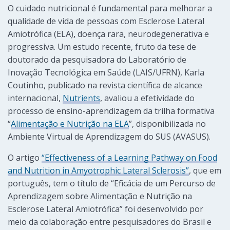
O cuidado nutricional é fundamental para melhorar a
qualidade de vida de pessoas com Esclerose Lateral
Amiotrófica (ELA)
,
doença rara, neurodegenerativa e
progressiva. Um estudo recente, fruto da tese de
doutorado da pesquisadora do Laboratório de
Inovação Tecnológica em Saúde (LAIS/UFRN), Karla
Coutinho, publicado na revista científica de alcance
internacional,
Nutrients
, avaliou a efetividade do
processo de ensino-aprendizagem da trilha formativa
“
Alimentação e Nutrição na ELA
”, disponibilizada no
Ambiente Virtual de Aprendizagem do SUS (AVASUS).
O artigo
“Effectiveness of a Learning Pathway on Food
and Nutrition in Amyotrophic Lateral Sclerosis”
, que em
português, tem o título de “Eficácia de um Percurso de
Aprendizagem sobre Alimentação e Nutrição na
Esclerose Lateral Amiotrófica” foi desenvolvido por
meio da colaboração entre pesquisadores do Brasil e