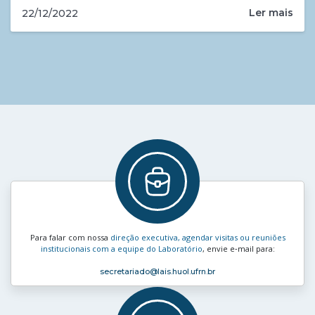
Ler mais
22/12/2022
Para falar com nossa
direção executiva, agendar visitas ou reuniões
institucionais com a equipe do Laboratório
, envie e‑mail para:
secretariado
@lais.huol.ufrn.br