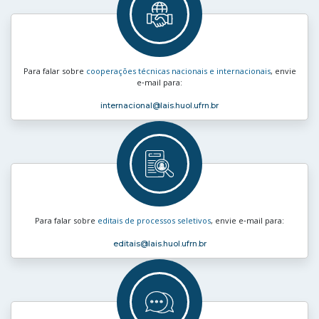
Para falar sobre
cooperações técnicas nacionais e internacionais
, envie
e‑mail para:
internacional
@lais.huol.ufrn.br
Para falar sobre
editais de processos seletivos
, envie e‑mail para:
editais
@lais.huol.ufrn.br