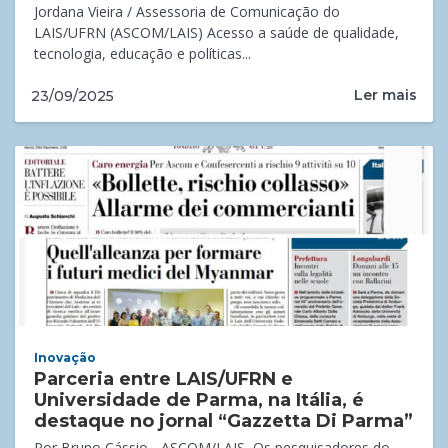
Jordana Vieira / Assessoria de Comunicação do
LAIS/UFRN (ASCOM/LAIS) Acesso a saúde de qualidade,
tecnologia, educação e políticas...
Ler mais
23/09/2025
Inovação
Parceria entre LAIS/UFRN e
Universidade de Parma, na Itália, é
destaque no jornal “Gazzetta Di Parma”
Por Bruno Cássio - ASCOM/LAIS ​Os pesquisadores do