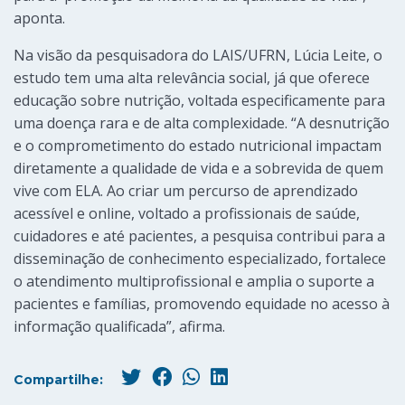
aponta.
Na visão da pesquisadora do LAIS/UFRN, Lúcia Leite, o
estudo tem uma alta relevância social, já que oferece
educação sobre nutrição, voltada especificamente para
uma doença rara e de alta complexidade. “A desnutrição
e o comprometimento do estado nutricional impactam
diretamente a qualidade de vida e a sobrevida de quem
vive com ELA. Ao criar um percurso de aprendizado
acessível e online, voltado a profissionais de saúde,
cuidadores e até pacientes, a pesquisa contribui para a
disseminação de conhecimento especializado, fortalece
o atendimento multiprofissional e amplia o suporte a
pacientes e famílias, promovendo equidade no acesso à
informação qualificada”, afirma.
Compartilhe: