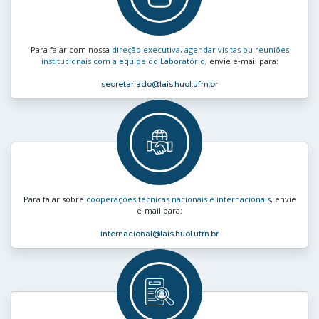
Para falar com nossa
direção executiva, agendar visitas ou reuniões
institucionais com a equipe do Laboratório
, envie e‑mail para:
secretariado
@lais.huol.ufrn.br
Para falar sobre
cooperações técnicas nacionais e internacionais
, envie
e‑mail para:
internacional
@lais.huol.ufrn.br