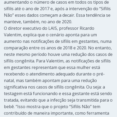
aumentando o número de casos em todos os tipos de
sífilis até o ano de 2017 e, após a intervenção do “Sífilis
Não” esses dados começam a decair. Essa tendência se
manteve, também, no ano de 2020.
O diretor executivo do LAIS, professor Ricardo
Valentim, explica que o cenário aponta para um
aumento nas notificações de sífilis em gestantes, numa
comparação entre os anos de 2018 e 2020. No entanto,
neste mesmo período houve uma redução dos casos de
sífilis congênita. Para Valentim, as notificações de sífilis
em gestantes representam que essa mulher está
recebendo o atendimento adequado durante o pré-
natal, mas também apontam para uma redução
significativa nos casos de sífilis congênita. Ou seja: a
testagem está funcionando e essa gestante está sendo
tratada, evitando que a infecção seja transmitida para o
bebê. “Isso mostra que o projeto “Sífilis Não” tem
contribuído de maneira importante, como ferramenta