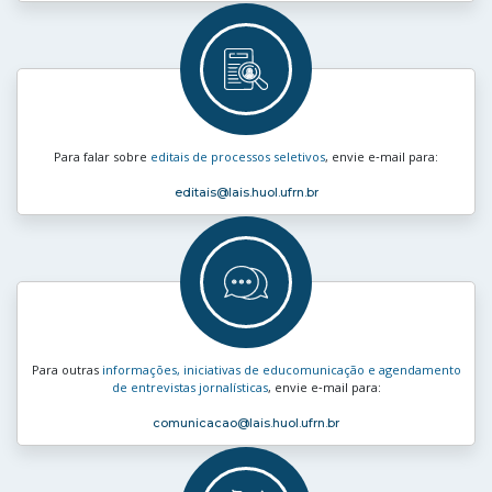
Para falar sobre
editais de processos seletivos
, envie e‑mail para:
editais
@lais.huol.ufrn.br
Para outras
informações, iniciativas de educomunicação e agendamento
de entrevistas jornalísticas
, envie e‑mail para:
comunicacao
@lais.huol.ufrn.br