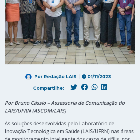
Por
Redação LAIS
01/11/2023
Compartilhe:
Por Bruno Cássio – Assessoria de Comunicação do
LAIS/UFRN (ASCOM/LAIS)
As soluções desenvolvidas pelo Laboratório de
Inovação Tecnológica em Saúde (LAIS/UFRN) nas áreas
de monitoramento inteligente dos casos de sífilis, por