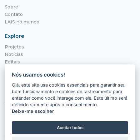
Sobre
Contato
LAIS no mundo
Explore
Projetos
Notícias
Editais
NITS
Nós usamos cookies!
Localização
Olá, este site usa cookies essenciais para garantir seu
bom funcionamento e cookies de rastreamento para
Hospital Universitário Onofre Lopes - HUOL
entender como você interage com ele. Este último será
Av. Nilo Peçanha, 620 - Petrópolis
definido somente após o consentimento.
Natal - RN, 59012-300
Deixe-me escolher
Aceitar todos