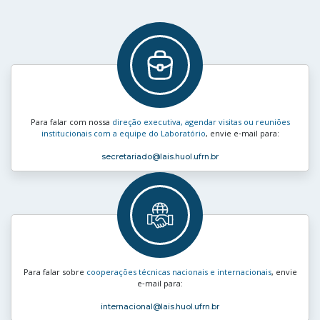
Para falar com nossa
direção executiva, agendar visitas ou reuniões
institucionais com a equipe do Laboratório
, envie e‑mail para:
secretariado
@lais.huol.ufrn.br
Para falar sobre
cooperações técnicas nacionais e internacionais
, envie
e‑mail para:
internacional
@lais.huol.ufrn.br