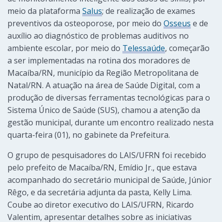
meio da plataforma
Salus
; de realização de exames
preventivos da osteoporose, por meio do
Osseus
e de
auxílio ao diagnóstico de problemas auditivos no
ambiente escolar, por meio do
Telessaúde
, começarão
a ser implementadas na rotina dos moradores de
Macaíba/RN, município da Região Metropolitana de
Natal/RN. A atuação na área de Saúde Digital, com a
produção de diversas ferramentas tecnológicas para o
Sistema Único de Saúde (SUS), chamou a atenção da
gestão municipal, durante um encontro realizado nesta
quarta-feira (01), no gabinete da Prefeitura.
O grupo de pesquisadores do LAIS/UFRN foi recebido
pelo prefeito de Macaíba/RN, Emídio Jr., que estava
acompanhado do secretário municipal de Saúde, Júnior
Rêgo, e da secretária adjunta da pasta, Kelly Lima.
Coube ao diretor executivo do LAIS/UFRN, Ricardo
Valentim, apresentar detalhes sobre as iniciativas