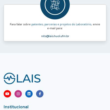
Para falar sobre
patentes, parcerias e projetos do Laboratório
, envie
e‑mail para:
nits
@lais.huol.ufrn.br
Institucional