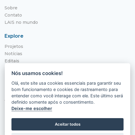
Sobre
Contato
LAIS no mundo
Explore
Projetos
Notícias
Editais
NITS
Nós usamos cookies!
Localização
Olá, este site usa cookies essenciais para garantir seu
bom funcionamento e cookies de rastreamento para
Hospital Universitário Onofre Lopes - HUOL
entender como você interage com ele. Este último será
Av. Nilo Peçanha, 620 - Petrópolis
definido somente após o consentimento.
Natal - RN, 59012-300
Deixe-me escolher
Aceitar todos