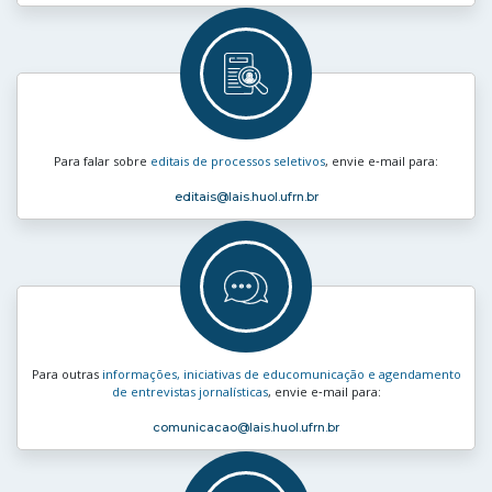
Para falar sobre
editais de processos seletivos
, envie e‑mail para:
editais
@lais.huol.ufrn.br
Para outras
informações, iniciativas de educomunicação e agendamento
de entrevistas jornalísticas
, envie e‑mail para:
comunicacao
@lais.huol.ufrn.br