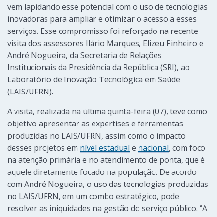
vem lapidando esse potencial com o uso de tecnologias
inovadoras para ampliar e otimizar o acesso a esses
serviços. Esse compromisso foi reforçado na recente
visita dos assessores Ilário Marques, Elizeu Pinheiro e
André Nogueira, da Secretaria de Relações
Institucionais da Presidência da República (SRI), ao
Laboratório de Inovação Tecnológica em Saúde
(LAIS/UFRN).
A visita, realizada na última quinta-feira (07), teve como
objetivo apresentar as expertises e ferramentas
produzidas no LAIS/UFRN, assim como o impacto
desses projetos em
nível estadual
e
nacional
, com foco
na atenção primária e no atendimento de ponta, que é
aquele diretamente focado na população. De acordo
com André Nogueira, o uso das tecnologias produzidas
no LAIS/UFRN, em um combo estratégico, pode
resolver as iniquidades na gestão do serviço público. “A