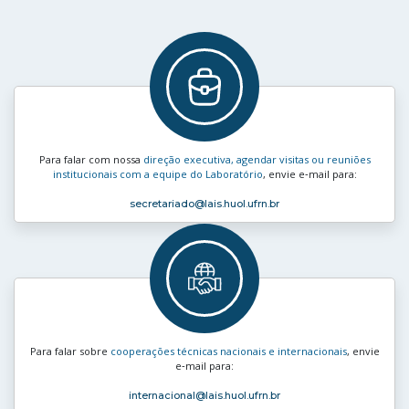
Para falar com nossa
direção executiva, agendar visitas ou reuniões
institucionais com a equipe do Laboratório
, envie e‑mail para:
secretariado
@lais.huol.ufrn.br
Para falar sobre
cooperações técnicas nacionais e internacionais
, envie
e‑mail para:
internacional
@lais.huol.ufrn.br