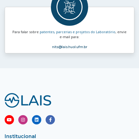
Para falar sobre
patentes, parcerias e projetos do Laboratório
, envie
e‑mail para:
nits
@lais.huol.ufrn.br
Institucional