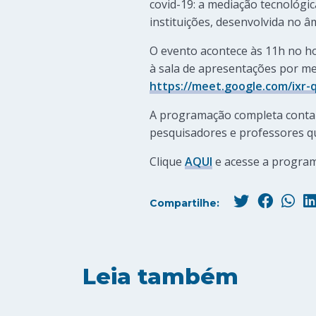
covid-19: a mediação tecnológic
instituições, desenvolvida no âm
O evento acontece às 11h no ho
à sala de apresentações por me
https://meet.google.com/ixr-
A programação completa contar
pesquisadores e professores qu
Clique
AQUI
e acesse a progra
Compartilhe:
Leia também