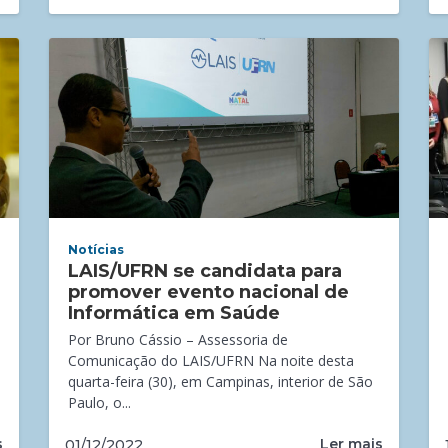
Notícias
LAIS/UFRN se candidata para
promover evento nacional de
Informática em Saúde
Por Bruno Cássio – Assessoria de
Comunicação do LAIS/UFRN Na noite desta
quarta-feira (30), em Campinas, interior de São
Paulo, o...
s
Ler mais
01/12/2022