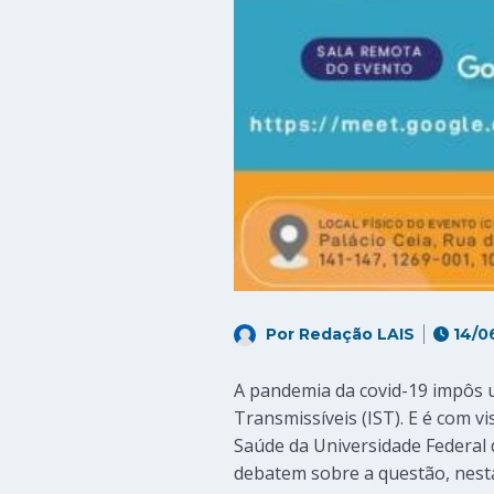
Por
Redação LAIS
14/0
A pandemia da covid-19 impôs u
Transmissíveis (IST). E é com 
Saúde da Universidade Federal 
debatem sobre a questão, nestas