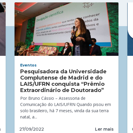
Eventos
Pesquisadora da Universidade
Complutense de Madrid e do
LAIS/UFRN conquista “Prêmio
Extraordinário de Doutorado”
Por Bruno Cássio – Assessoria de
Comunicação do LAIS/UFRN Quando pisou em
solo brasileiro, há 7 meses, vinda da sua terra
natal, a...
s
Ler mais
27/09/2022