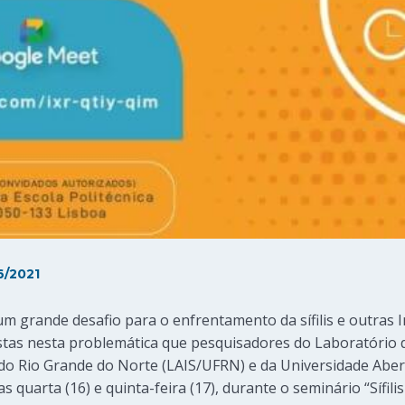
6/2021
m grande desafio para o enfrentamento da sífilis e outras
vistas nesta problemática que pesquisadores do Laboratório
do Rio Grande do Norte (LAIS/UFRN) e da Universidade Aber
 quarta (16) e quinta-feira (17), durante o seminário “Sífili