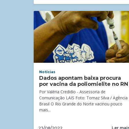
Notícias
Dados apontam baixa procura
por vacina da poliomielite no RN
Por Valéria Credidio - Assessoria de
Comunicação LAIS Foto: Tomaz Silva / Agência
Brasil O Rio Grande do Norte vacinou pouco
mais...
Ler mai
23/08/2022