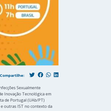
Compartilhe:
 Infecções Sexualmente
 de Inovação Tecnológica em
ta de Portugal (UAb/PT)
s e outras IST no contexto da