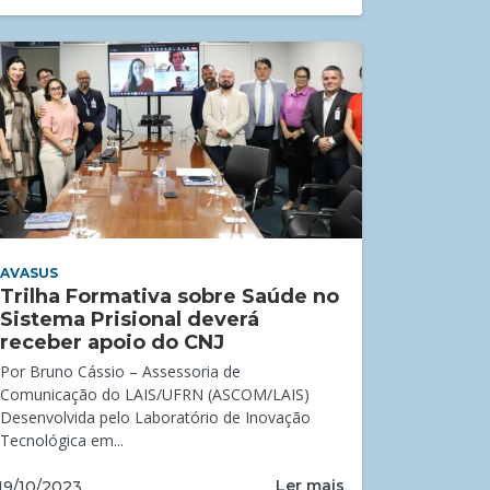
AVASUS
Trilha Formativa sobre Saúde no
Sistema Prisional deverá
receber apoio do CNJ
Por Bruno Cássio – Assessoria de
Comunicação do LAIS/UFRN (ASCOM/LAIS)
Desenvolvida pelo Laboratório de Inovação
Tecnológica em...
Ler mais
19/10/2023