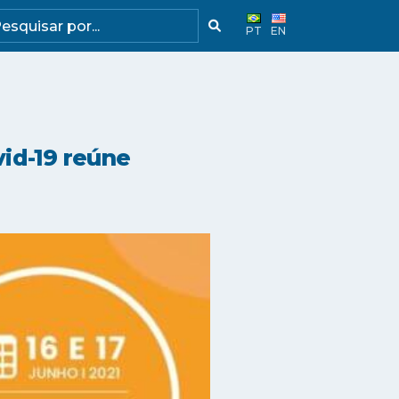
PT
EN
vid-19 reúne