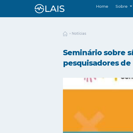
Home
Sobre
Notícias
Seminário sobre sí
pesquisadores de B