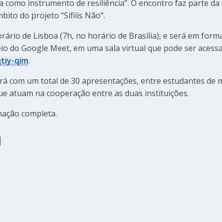
a como instrumento de resiliência”. O encontro faz parte d
bito do projeto “Sífilis Não”.
rário de Lisboa (7h, no horário de Brasília), e será em for
io do Google Meet, em uma sala virtual que pode ser acessad
qtiy-qim
.
á com um total de 30 apresentações, entre estudantes de
e atuam na cooperação entre as duas instituições.
mação completa.