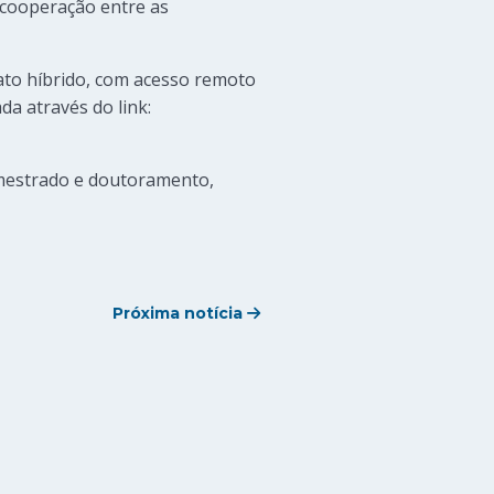
a cooperação entre as
mato híbrido, com acesso remoto
a através do link:
 mestrado e doutoramento,
Próxima notícia