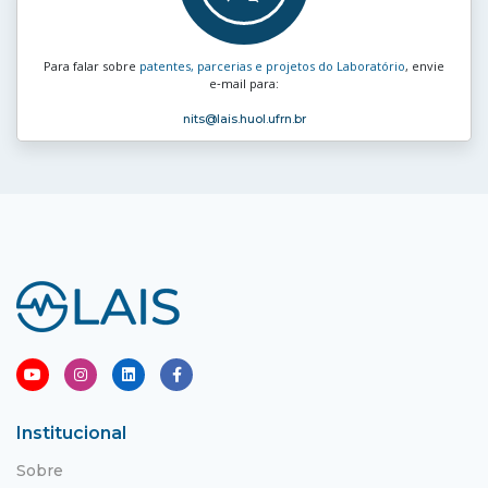
Para falar sobre
patentes, parcerias e projetos do Laboratório
, envie
e‑mail para:
nits
@lais.huol.ufrn.br
Institucional
Sobre