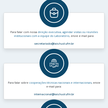
Para falar com nossa
direção executiva, agendar visitas ou reuniões
institucionais com a equipe do Laboratório
, envie e‑mail para:
secretariado
@lais.huol.ufrn.br
Para falar sobre
cooperações técnicas nacionais e internacionais
, envie
e‑mail para:
internacional
@lais.huol.ufrn.br