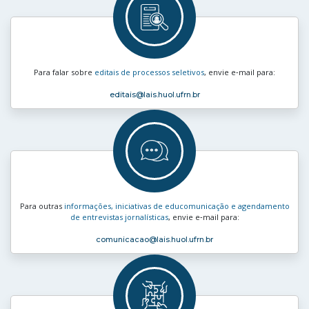
Para falar sobre
editais de processos seletivos
, envie e‑mail para:
editais
@lais.huol.ufrn.br
Para outras
informações, iniciativas de educomunicação e agendamento
de entrevistas jornalísticas
, envie e‑mail para:
comunicacao
@lais.huol.ufrn.br