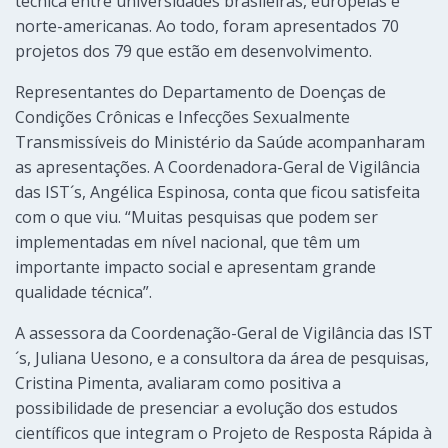
técnica entre universidades brasileiras, europeias e
norte-americanas. Ao todo, foram apresentados 70
projetos dos 79 que estão em desenvolvimento.
Representantes do Departamento de Doenças de
Condições Crônicas e Infecções Sexualmente
Transmissíveis do Ministério da Saúde acompanharam
as apresentações. A Coordenadora-Geral de Vigilância
das IST´s, Angélica Espinosa, conta que ficou satisfeita
com o que viu. “Muitas pesquisas que podem ser
implementadas em nível nacional, que têm um
importante impacto social e apresentam grande
qualidade técnica”.
A assessora da Coordenação-Geral de Vigilância das IST
´s, Juliana Uesono, e a consultora da área de pesquisas,
Cristina Pimenta, avaliaram como positiva a
possibilidade de presenciar a evolução dos estudos
científicos que integram o Projeto de Resposta Rápida à