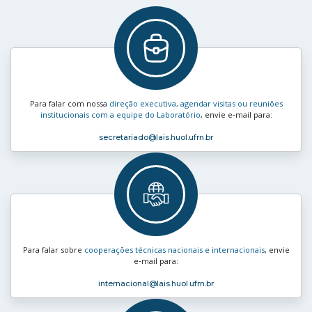
Para falar com nossa
direção executiva, agendar visitas ou reuniões
institucionais com a equipe do Laboratório
, envie e‑mail para:
secretariado
@lais.huol.ufrn.br
Para falar sobre
cooperações técnicas nacionais e internacionais
, envie
e‑mail para:
internacional
@lais.huol.ufrn.br