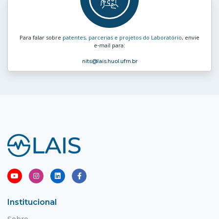
Para falar sobre
patentes, parcerias e projetos do Laboratório
, envie
e‑mail para:
nits
@lais.huol.ufrn.br
Institucional
Sobre