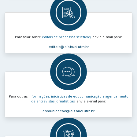
Para falar sobre
editais de processos seletivos
, envie e‑mail para:
editais
@lais.huol.ufrn.br
Para outras
informações, iniciativas de educomunicação e agendamento
de entrevistas jornalísticas
, envie e‑mail para:
comunicacao
@lais.huol.ufrn.br