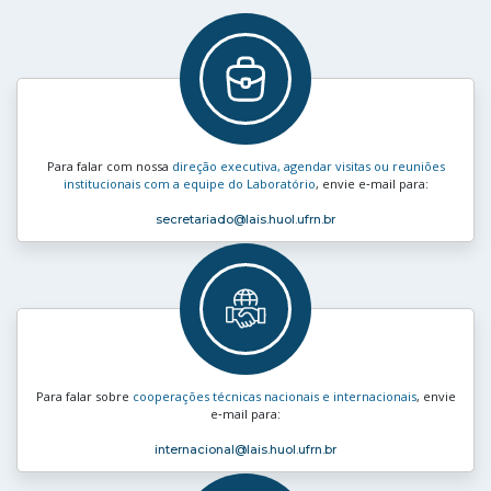
Para falar com nossa
direção executiva, agendar visitas ou reuniões
institucionais com a equipe do Laboratório
, envie e‑mail para:
secretariado
@lais.huol.ufrn.br
Para falar sobre
cooperações técnicas nacionais e internacionais
, envie
e‑mail para:
internacional
@lais.huol.ufrn.br