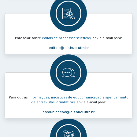
Para falar sobre
editais de processos seletivos
, envie e‑mail para:
editais
@lais.huol.ufrn.br
Para outras
informações, iniciativas de educomunicação e agendamento
de entrevistas jornalísticas
, envie e‑mail para:
comunicacao
@lais.huol.ufrn.br