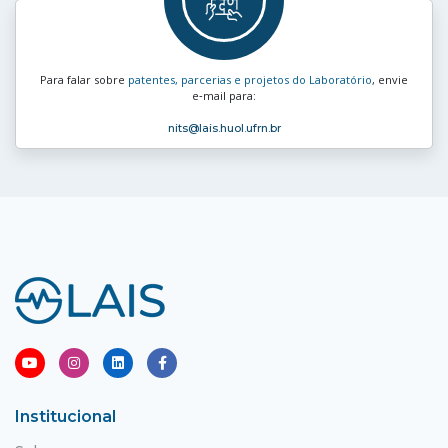
Para falar sobre
patentes, parcerias e projetos do Laboratório
, envie
e‑mail para:
nits
@lais.huol.ufrn.br
Institucional