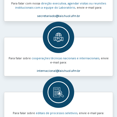
Para falar com nossa
direção executiva, agendar visitas ou reuniões
institucionais com a equipe do Laboratório
, envie e‑mail para:
secretariado
@lais.huol.ufrn.br
Para falar sobre
cooperações técnicas nacionais e internacionais
, envie
e‑mail para:
internacional
@lais.huol.ufrn.br
Para falar sobre
editais de processos seletivos
, envie e‑mail para: