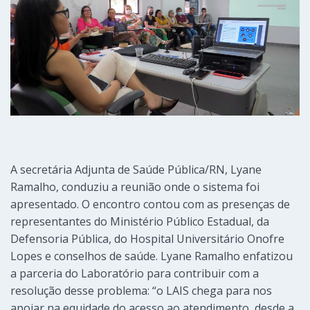
A secretária Adjunta de Saúde Pública/RN, Lyane
Ramalho, conduziu a reunião onde o sistema foi
apresentado. O encontro contou com as presenças de
representantes do Ministério Público Estadual, da
Defensoria Pública, do Hospital Universitário Onofre
Lopes e conselhos de saúde. Lyane Ramalho enfatizou
a parceria do Laboratório para contribuir com a
resolução desse problema: “o LAIS chega para nos
apoiar na equidade do acesso ao atendimento, desde a