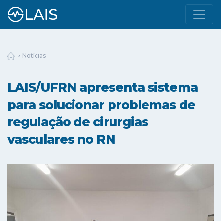
Notícias
LAIS/UFRN apresenta sistema
para solucionar problemas de
regulação de cirurgias
vasculares no RN