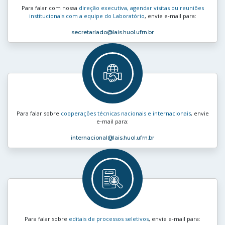
Para falar com nossa
direção executiva, agendar visitas ou reuniões
institucionais com a equipe do Laboratório
, envie e‑mail para:
secretariado
@lais.huol.ufrn.br
Para falar sobre
cooperações técnicas nacionais e internacionais
, envie
e‑mail para:
internacional
@lais.huol.ufrn.br
Para falar sobre
editais de processos seletivos
, envie e‑mail para: