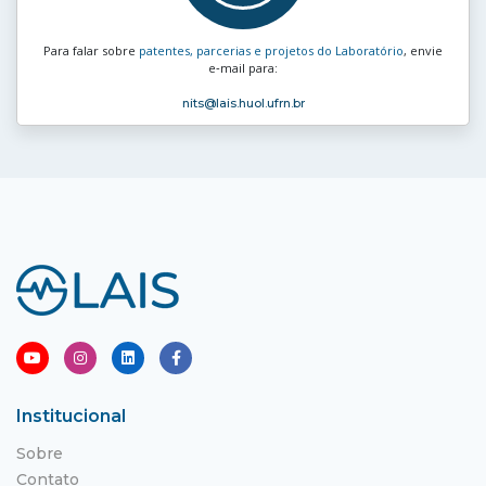
Para falar sobre
patentes, parcerias e projetos do Laboratório
, envie
e‑mail para:
nits
@lais.huol.ufrn.br
Institucional
Sobre
Contato