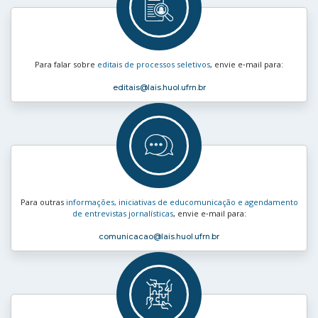
Para falar sobre
editais de processos seletivos
, envie e‑mail para:
editais
@lais.huol.ufrn.br
Para outras
informações, iniciativas de educomunicação e agendamento
de entrevistas jornalísticas
, envie e‑mail para:
comunicacao
@lais.huol.ufrn.br