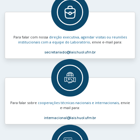
Para falar com nossa
direção executiva, agendar visitas ou reuniões
institucionais com a equipe do Laboratório
, envie e‑mail para:
secretariado
@lais.huol.ufrn.br
Para falar sobre
cooperações técnicas nacionais e internacionais
, envie
e‑mail para:
internacional
@lais.huol.ufrn.br