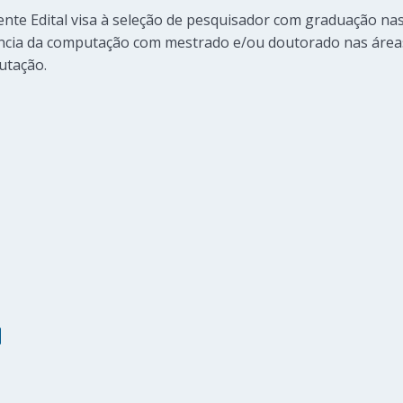
ente Edital visa à seleção de pesquisador com graduação na
ência da computação com mestrado e/ou doutorado nas área
utação.