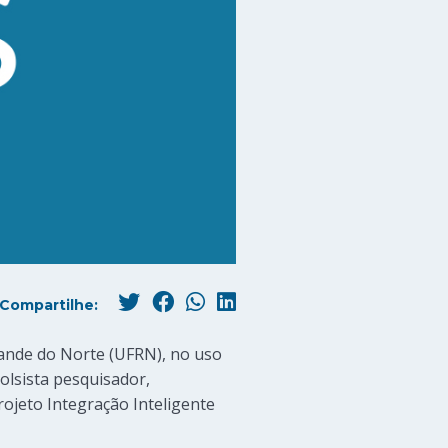
Compartilhe:
rande do Norte (UFRN), no uso
bolsista pesquisador,
ojeto Integração Inteligente