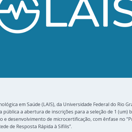
ológica em Saúde (LAIS), da Universidade Federal do Rio G
na pública a abertura de inscrições para a seleção de 1 (um) 
o e desenvolvimento de microcertificação, com ênfase no “Pr
ede de Resposta Rápida à Sífilis”.