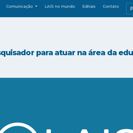
Comunicação
LAIS no mundo
Editais
Contato
squisador para atuar na área da e