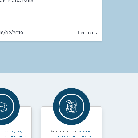
APLICADA PARA...
Ler mais
18/02/2019
s
informações,
Para falar sobre
patentes,
e educomunicação
parcerias e projetos do