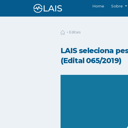
Home
Sobre
Editais
LAIS seleciona pe
(Edital 065/2019)