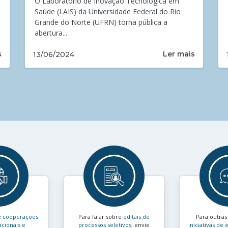
O Laboratório de Inovação Tecnológica em
Saúde (LAIS) da Universidade Federal do Rio
Grande do Norte (UFRN) torna pública a
abertura...
s
Ler mais
13/06/2024
e
cooperações
Para falar sobre
editais de
Para outra
acionais e
processos seletivos
, envie
iniciativas d