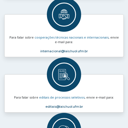
Para falar sobre
cooperações técnicas nacionais e internacionais
, envie
e‑mail para:
internacional
@lais.huol.ufrn.br
Para falar sobre
editais de processos seletivos
, envie e‑mail para:
editais
@lais.huol.ufrn.br