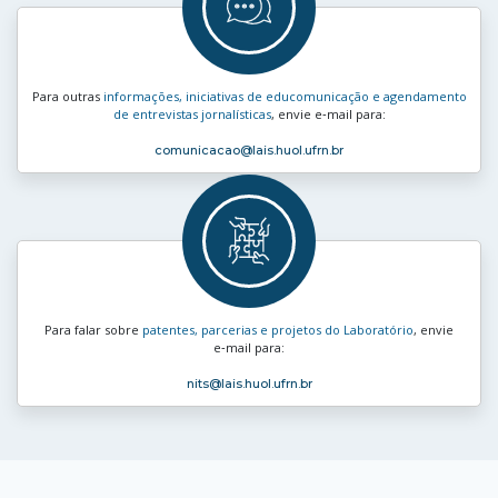
Para outras
informações, iniciativas de educomunicação e agendamento
de entrevistas jornalísticas
, envie e‑mail para:
comunicacao
@lais.huol.ufrn.br
Para falar sobre
patentes, parcerias e projetos do Laboratório
, envie
e‑mail para:
nits
@lais.huol.ufrn.br