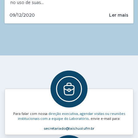
no uso de suas...
Ler mais
09/12/2020
Para falar com nossa
direção executiva, agendar visitas ou reuniões
institucionais com a equipe do Laboratório
, envie e‑mail para:
secretariado
@lais.huol.ufrn.br