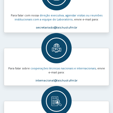
Para falar com nossa
direção executiva, agendar visitas ou reuniões
institucionais com a equipe do Laboratório
, envie e‑mail para:
secretariado
@lais.huol.ufrn.br
Para falar sobre
cooperações técnicas nacionais e internacionais
, envie
e‑mail para:
internacional
@lais.huol.ufrn.br