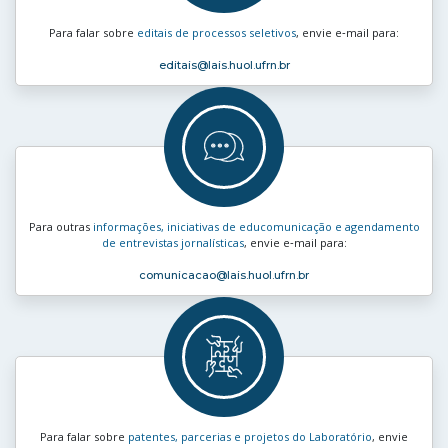
Para falar sobre
editais de processos seletivos
, envie e‑mail para:
editais
@lais.huol.ufrn.br
Para outras
informações, iniciativas de educomunicação e agendamento
de entrevistas jornalísticas
, envie e‑mail para:
comunicacao
@lais.huol.ufrn.br
Para falar sobre
patentes, parcerias e projetos do Laboratório
, envie