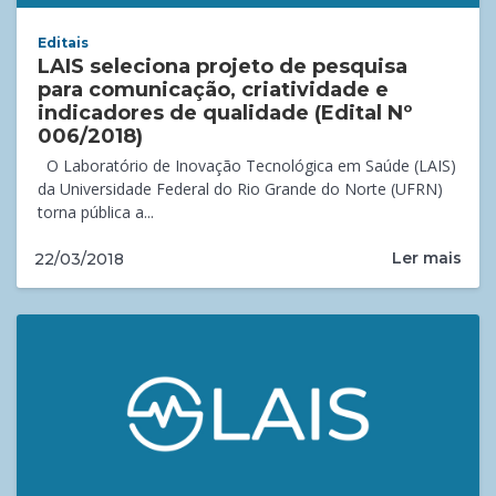
Editais
LAIS seleciona projeto de pesquisa
para comunicação, criatividade e
indicadores de qualidade (Edital Nº
006/2018)
O Laboratório de Inovação Tecnológica em Saúde (LAIS)
da Universidade Federal do Rio Grande do Norte (UFRN)
torna pública a...
Ler mais
22/03/2018