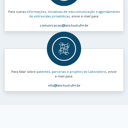
Para outras
informações, iniciativas de educomunicação e agendamento
de entrevistas jornalísticas
, envie e‑mail para:
comunicacao
@lais.huol.ufrn.br
Para falar sobre
patentes, parcerias e projetos do Laboratório
, envie
e‑mail para:
nits
@lais.huol.ufrn.br