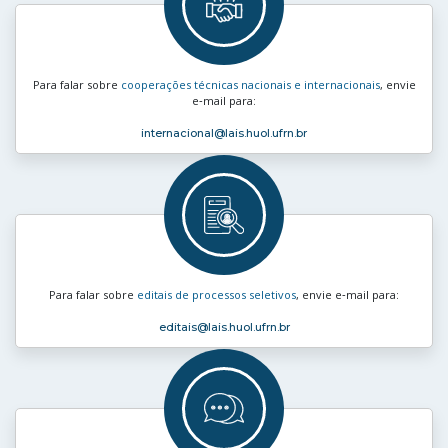
Para falar sobre
cooperações técnicas nacionais e internacionais
, envie
e‑mail para:
internacional
@lais.huol.ufrn.br
Para falar sobre
editais de processos seletivos
, envie e‑mail para:
editais
@lais.huol.ufrn.br