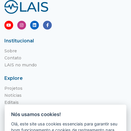
Institucional
Sobre
Contato
LAIS no mundo
Explore
Projetos
Notícias
Editais
NITS
Nós usamos cookies!
Localização
Olá, este site usa cookies essenciais para garantir seu
bom funcionamento e cookies de rastreamento para