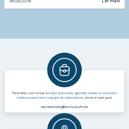
Ler mais
18/05/2018
Para falar com nossa
direção executiva, agendar visitas ou reuniões
institucionais com a equipe do Laboratório
, envie e‑mail para:
secretariado
@lais.huol.ufrn.br