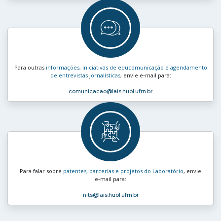
Para outras
informações, iniciativas de educomunicação e agendamento
de entrevistas jornalísticas
, envie e‑mail para:
comunicacao
@lais.huol.ufrn.br
Para falar sobre
patentes, parcerias e projetos do Laboratório
, envie
e‑mail para:
nits
@lais.huol.ufrn.br