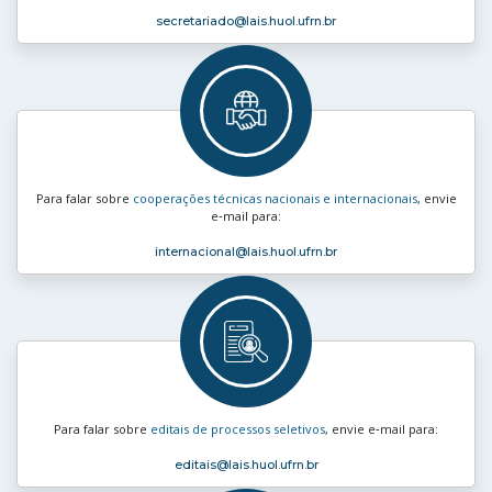
secretariado
@lais.huol.ufrn.br
Para falar sobre
cooperações técnicas nacionais e internacionais
, envie
e‑mail para:
internacional
@lais.huol.ufrn.br
Para falar sobre
editais de processos seletivos
, envie e‑mail para:
editais
@lais.huol.ufrn.br