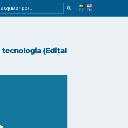
PT
EN
tecnologia (Edital