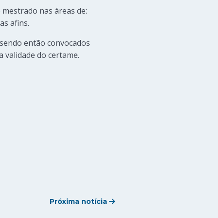
e mestrado nas áreas de:
s afins.
, sendo então convocados
a validade do certame.
Próxima notícia