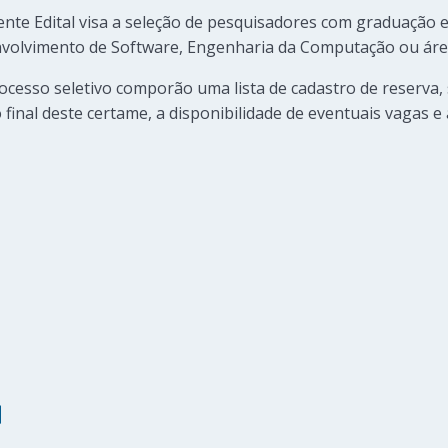
ente Edital visa a seleção de pesquisadores com graduação 
volvimento de Software, Engenharia da Computação ou área
ocesso seletivo comporão uma lista de cadastro de reserva
inal deste certame, a disponibilidade de eventuais vagas e 