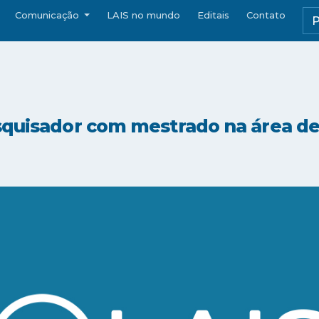
Comunicação
LAIS no mundo
Editais
Contato
squisador com mestrado na área de 