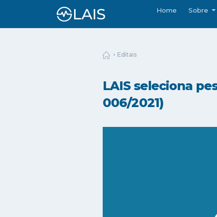
Home
Sobre
Editais
LAIS seleciona pe
006/2021)