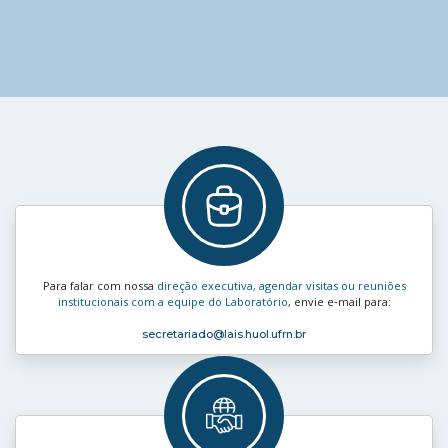
Para falar com nossa
direção executiva, agendar visitas ou reuniões
institucionais com a equipe do Laboratório
, envie e‑mail para:
secretariado
@lais.huol.ufrn.br