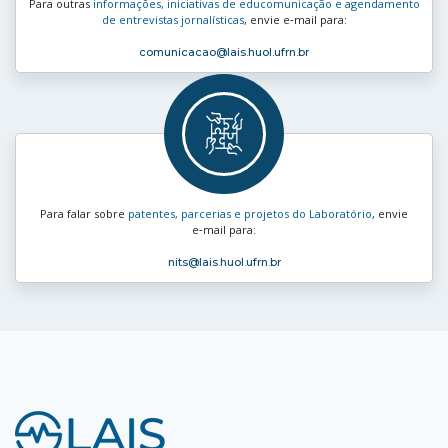
Para outras
informações, iniciativas de educomunicação e agendamento
de entrevistas jornalísticas
, envie e‑mail para:
comunicacao
@lais.huol.ufrn.br
Para falar sobre
patentes, parcerias e projetos do Laboratório
, envie
e‑mail para:
nits
@lais.huol.ufrn.br