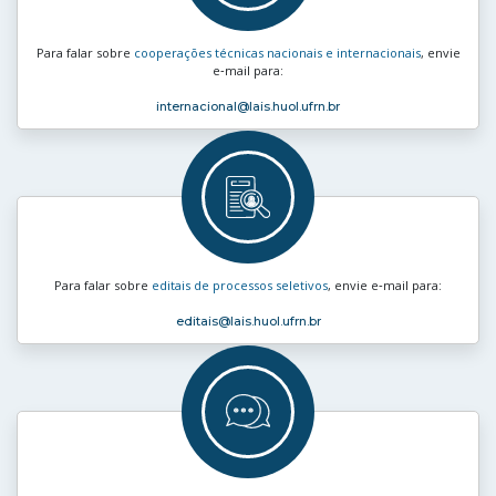
Para falar sobre
cooperações técnicas nacionais e internacionais
, envie
e‑mail para:
internacional
@lais.huol.ufrn.br
Para falar sobre
editais de processos seletivos
, envie e‑mail para:
editais
@lais.huol.ufrn.br