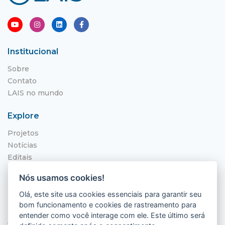
Institucional
Sobre
Contato
LAIS no mundo
Explore
Projetos
Notícias
Editais
NITS
Nós usamos cookies!
Localização
Olá, este site usa cookies essenciais para garantir seu
bom funcionamento e cookies de rastreamento para
Hospital Universitário Onofre Lopes - HUOL
entender como você interage com ele. Este último será
Av. Nilo Peçanha, 620 - Petrópolis