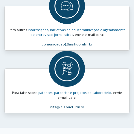
Para outras
informações, iniciativas de educomunicação e agendamento
de entrevistas jornalísticas
, envie e‑mail para:
comunicacao
@lais.huol.ufrn.br
Para falar sobre
patentes, parcerias e projetos do Laboratório
, envie
e‑mail para:
nits
@lais.huol.ufrn.br