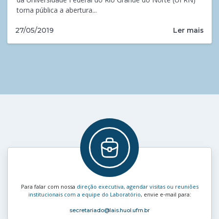
torna pública a abertura...
Ler mais
27/05/2019
Para falar com nossa
direção executiva, agendar visitas ou reuniões
institucionais com a equipe do Laboratório
, envie e‑mail para:
secretariado
@lais.huol.ufrn.br