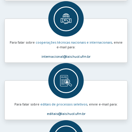
Para falar sobre
cooperações técnicas nacionais e internacionais
, envie
e‑mail para:
internacional
@lais.huol.ufrn.br
Para falar sobre
editais de processos seletivos
, envie e‑mail para:
editais
@lais.huol.ufrn.br