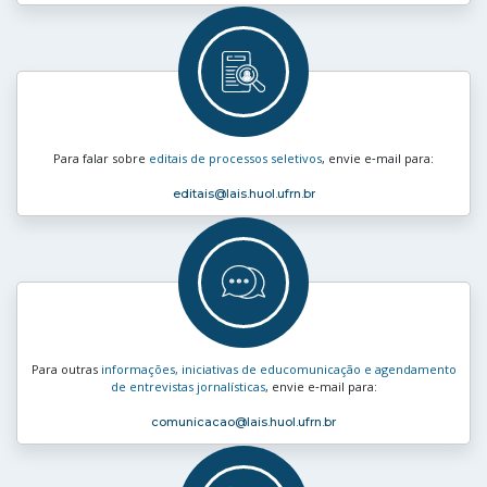
Para falar sobre
editais de processos seletivos
, envie e‑mail para:
editais
@lais.huol.ufrn.br
Para outras
informações, iniciativas de educomunicação e agendamento
de entrevistas jornalísticas
, envie e‑mail para:
comunicacao
@lais.huol.ufrn.br