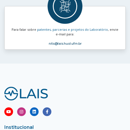
Para falar sobre
patentes, parcerias e projetos do Laboratório
, envie
e‑mail para:
nits
@lais.huol.ufrn.br
Institucional