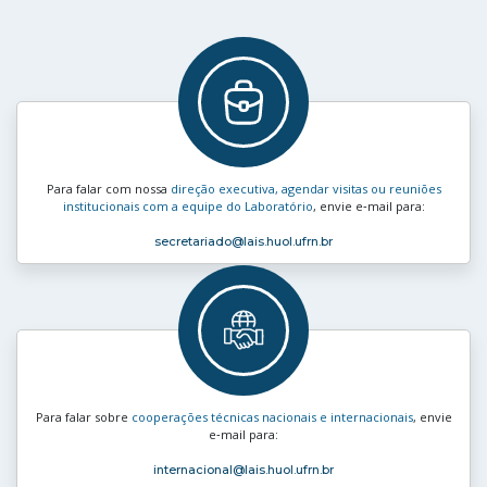
Para falar com nossa
direção executiva, agendar visitas ou reuniões
institucionais com a equipe do Laboratório
, envie e‑mail para:
secretariado
@lais.huol.ufrn.br
Para falar sobre
cooperações técnicas nacionais e internacionais
, envie
e‑mail para:
internacional
@lais.huol.ufrn.br