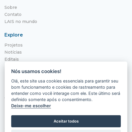
Sobre
Contato
LAIS no mundo
Explore
Projetos
Notícias
Editais
NITS
Nós usamos cookies!
Localização
Olá, este site usa cookies essenciais para garantir seu
bom funcionamento e cookies de rastreamento para
Hospital Universitário Onofre Lopes - HUOL
entender como você interage com ele. Este último será
Av. Nilo Peçanha, 620 - Petrópolis
definido somente após o consentimento.
Natal - RN, 59012-300
Deixe-me escolher
Aceitar todos