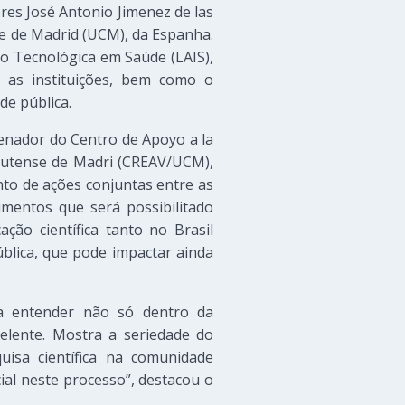
es José Antonio Jimenez de las
e de Madrid (UCM), da Espanha.
ão Tecnológica em Saúde (LAIS),
e as instituições, bem como o
e pública.
denador do Centro de Apoyo a la
plutense de Madri (CREAV/UCM),
nto de ações conjuntas entre as
mentos que será possibilitado
ão científica tanto no Brasil
blica, que pode impactar ainda
ça entender não só dentro da
elente. Mostra a seriedade do
isa científica na comunidade
ial neste processo”, destacou o