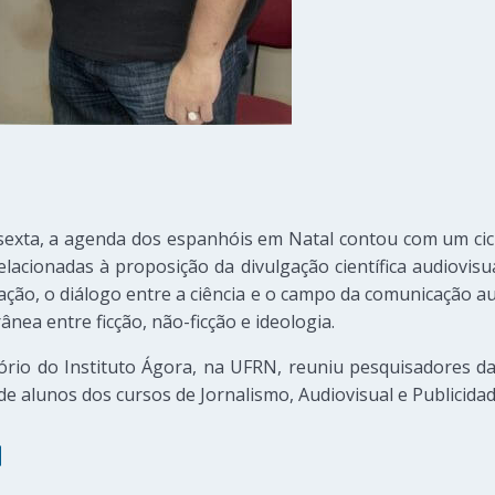
sexta, a agenda dos espanhóis em Natal contou com um cic
elacionadas à proposição da divulgação científica audiovisu
ão, o diálogo entre a ciência e o campo da comunicação au
ânea entre ficção, não-ficção e ideologia.
tório do Instituto Ágora, na UFRN, reuniu pesquisadores d
de alunos dos cursos de Jornalismo, Audiovisual e Publicid