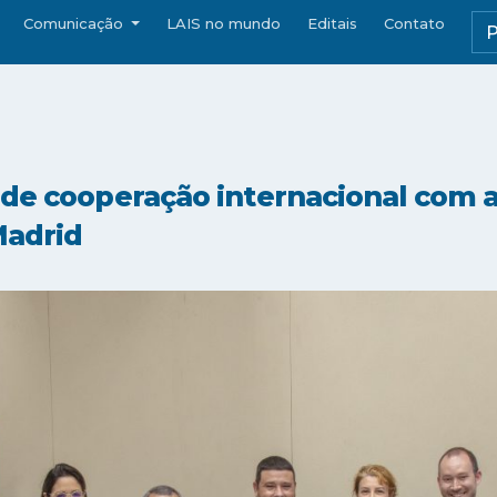
Comunicação
LAIS no mundo
Editais
Contato
 de cooperação internacional com 
Madrid