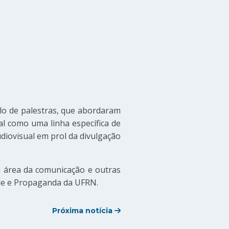
lo de palestras, que abordaram
al como uma linha específica de
diovisual em prol da divulgação
a área da comunicação e outras
ade e Propaganda da UFRN.
Próxima notícia