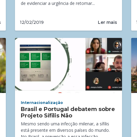
de evidenciar a urgência de retomar...
s
Ler mais
12/02/2019
Internacionalização
Brasil e Portugal debatem sobre
Projeto Sífilis Não
Mesmo sendo uma infecção milenar, a sífilis
está presente em diversos países do mundo.
No Brasil, a prevenção a essa infecção...