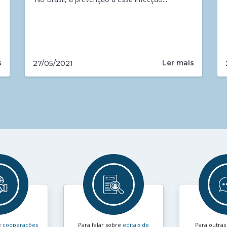
s
Ler mais
27/05/2021
e
cooperações
Para falar sobre
editais de
Para outra