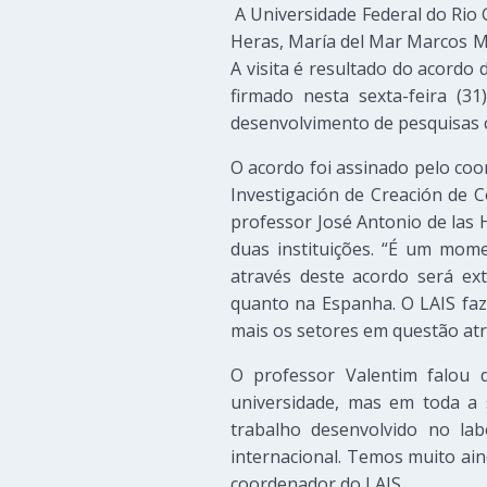
A Universidade Federal do Rio
Heras, María del Mar Marcos M
A visita é resultado do acordo
firmado nesta sexta-feira (3
desenvolvimento de pesquisas 
O acordo foi assinado pelo coo
Investigación de Creación de 
professor José Antonio de las 
duas instituições. “É um mom
através deste acordo será ex
quanto na Espanha. O LAIS faz
mais os setores em questão atra
O professor Valentim falou 
universidade, mas em toda a 
trabalho desenvolvido no la
internacional. Temos muito ain
coordenador do LAIS.