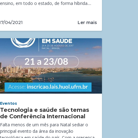
ensino, em todo o estado, de forma híbrida....
Ler mais
17/04/2021
Eventos
Tecnologia e saúde são temas
de Conferência Internacional
Falta menos de um mês para Natal sediar o
principal evento da área da inovação
tecnológica em saúde do país. Com a presença