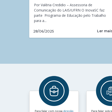
Por Valéria Credidio – Assessoria de
Comunicação do LAIS/UFRN O InovaSC faz
parte Programa de Educação pelo Trabalho
para a...
Ler mai
28/06/2025
Para falar com nossa
direção
Para falar sobr