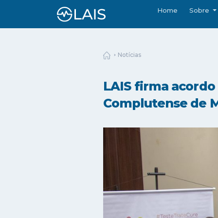
Home
Sobre
Notícias
LAIS firma acordo
Complutense de 