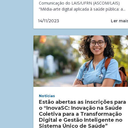
Comunicação do LAIS/UFRN (ASCOM/LAIS)
“Média-arte digital aplicada à saúde pública: a...
Ler mai
14/11/2023
Notícias
Estão abertas as inscrições para
o “InovaSC: Inovação na Saúde
Coletiva para a Transformação
Digital e Gestão Inteligente no
Sistema Único de Saúde”