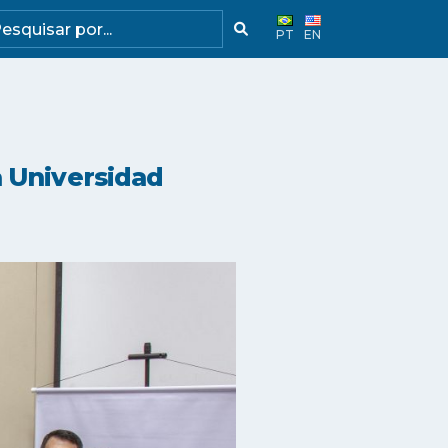
PT
EN
a Universidad