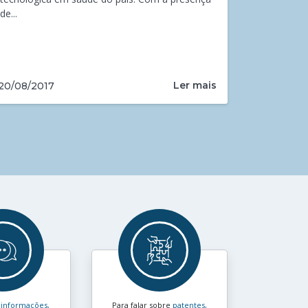
de...
Ler mais
20/08/2017
s
informações,
Para falar sobre
patentes,