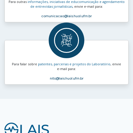
Para outras
informações, iniciativas de educomunicação e agendamento
de entrevistas jornalísticas
, envie e‑mail para:
comunicacao
@lais.huol.ufrn.br
Para falar sobre
patentes, parcerias e projetos do Laboratório
, envie
e‑mail para:
nits
@lais.huol.ufrn.br