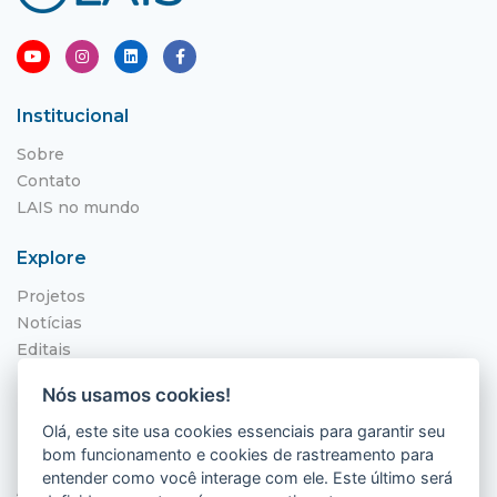
Institucional
Sobre
Contato
LAIS no mundo
Explore
Projetos
Notícias
Editais
NITS
Nós usamos cookies!
Localização
Olá, este site usa cookies essenciais para garantir seu
bom funcionamento e cookies de rastreamento para
Hospital Universitário Onofre Lopes - HUOL
entender como você interage com ele. Este último será
Av. Nilo Peçanha, 620 - Petrópolis