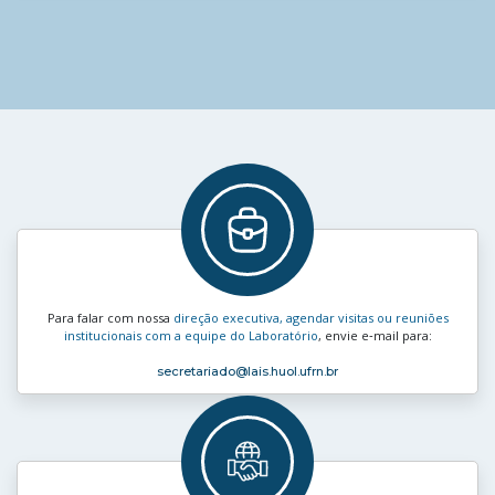
Para falar com nossa
direção executiva, agendar visitas ou reuniões
institucionais com a equipe do Laboratório
, envie e‑mail para:
secretariado
@lais.huol.ufrn.br