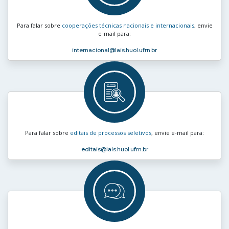
Para falar sobre
cooperações técnicas nacionais e internacionais
, envie
e‑mail para:
internacional
@lais.huol.ufrn.br
Para falar sobre
editais de processos seletivos
, envie e‑mail para:
editais
@lais.huol.ufrn.br