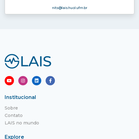
nits
@lais.huol.ufrn.br
Institucional
Sobre
Contato
LAIS no mundo
Explore