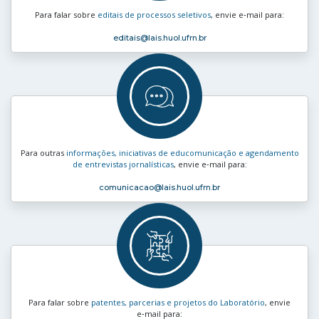
Para falar sobre
editais de processos seletivos
, envie e‑mail para:
editais
@lais.huol.ufrn.br
Para outras
informações, iniciativas de educomunicação e agendamento
de entrevistas jornalísticas
, envie e‑mail para:
comunicacao
@lais.huol.ufrn.br
Para falar sobre
patentes, parcerias e projetos do Laboratório
, envie
e‑mail para: