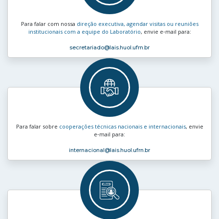
Para falar com nossa
direção executiva, agendar visitas ou reuniões
institucionais com a equipe do Laboratório
, envie e‑mail para:
secretariado
@lais.huol.ufrn.br
Para falar sobre
cooperações técnicas nacionais e internacionais
, envie
e‑mail para:
internacional
@lais.huol.ufrn.br