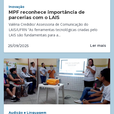
Inovação
MPF reconhece importância de
parcerias com o LAIS
Valéria Credidio/ Assessoria de Comunicação do
LAIS/UFRN “As ferramentas tecnológicas criadas pelo
LAIS são fundamentais para a...
Ler mais
25/09/2025
Audição e Linguagem