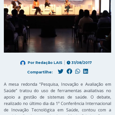
Por
Redação LAIS
31/08/2017
Compartilhe:
A mesa redonda “Pesquisa, Inovação e Avaliação em
Saúde” tratou
do us
o de ferramentas avaliativas no
apoio a gestão de sistemas de saúde. O deb
ate,
realizado no último dia da 1ª Conferência Internacional
de Inovação Tecnológica em Sa
úde,
contou com a