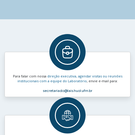
Para falar com nossa
direção executiva, agendar visitas ou reuniões
institucionais com a equipe do Laboratório
, envie e‑mail para:
secretariado
@lais.huol.ufrn.br