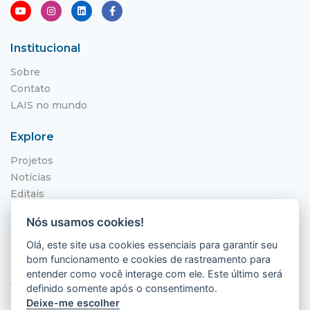
Institucional
Sobre
Contato
LAIS no mundo
Explore
Projetos
Notícias
Editais
NITS
Nós usamos cookies!
Localização
Olá, este site usa cookies essenciais para garantir seu
bom funcionamento e cookies de rastreamento para
Hospital Universitário Onofre Lopes - HUOL
entender como você interage com ele. Este último será
Av. Nilo Peçanha, 620 - Petrópolis
definido somente após o consentimento.
Natal - RN, 59012-300
Deixe-me escolher