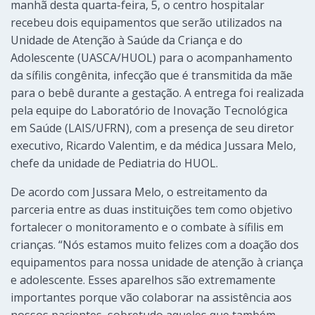
manhã desta quarta-feira, 5, o centro hospitalar
recebeu dois equipamentos que serão utilizados na
Unidade de Atenção à Saúde da Criança e do
Adolescente (UASCA/HUOL) para o acompanhamento
da sífilis congênita, infecção que é transmitida da mãe
para o bebê durante a gestação. A entrega foi realizada
pela equipe do Laboratório de Inovação Tecnológica
em Saúde (LAIS/UFRN), com a presença de seu diretor
executivo, Ricardo Valentim, e da médica Jussara Melo,
chefe da unidade de Pediatria do HUOL.
De acordo com Jussara Melo, o estreitamento da
parceria entre as duas instituições tem como objetivo
fortalecer o monitoramento e o combate à sífilis em
crianças. “Nós estamos muito felizes com a doação dos
equipamentos para nossa unidade de atenção à criança
e adolescente. Esses aparelhos são extremamente
importantes porque vão colaborar na assistência aos
nossos pacientes, sobretudo aqueles que também