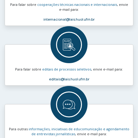
Para falar sobre
cooperações técnicas nacionais e internacionais
, envie
e‑mail para:
internacional
@lais.huol.ufrn.br
Para falar sobre
editais de processos seletivos
, envie e‑mail para:
editais
@lais.huol.ufrn.br
Para outras
informações, iniciativas de educomunicação e agendamento
de entrevistas jornalísticas
, envie e‑mail para: