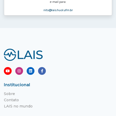
e‑mail para:
nits
@lais.huol.ufrn.br
Institucional
Sobre
Contato
LAIS no mundo