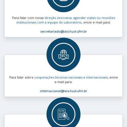
Para falar com nossa
direção executiva, agendar visitas ou reuniões
institucionais com a equipe do Laboratório
, envie e‑mail para:
secretariado
@lais.huol.ufrn.br
Para falar sobre
cooperações técnicas nacionais e internacionais
, envie
e‑mail para:
internacional
@lais.huol.ufrn.br