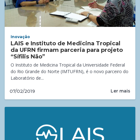
Inovação
LAIS e Instituto de Medicina Tropical
da UFRN firmam parceria para projeto
“Sífilis Não”
O Instituto de Medicina Tropical da Universidade Federal
do Rio Grande do Norte (IMTUFRN), é o novo parceiro do
Laboratório de...
Ler mais
07/02/2019