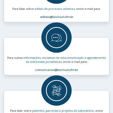
Para falar sobre
editais de processos seletivos
, envie e‑mail para:
editais
@lais.huol.ufrn.br
Para outras
informações, iniciativas de educomunicação e agendamento
de entrevistas jornalísticas
, envie e‑mail para:
comunicacao
@lais.huol.ufrn.br
Para falar sobre
patentes, parcerias e projetos do Laboratório
, envie