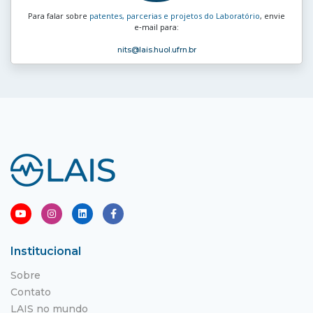
Para falar sobre
patentes, parcerias e projetos do Laboratório
, envie
e‑mail para:
nits
@lais.huol.ufrn.br
Institucional
Sobre
Contato
LAIS no mundo