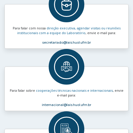
Para falar com nossa
direção executiva, agendar visitas ou reuniões
institucionais com a equipe do Laboratório
, envie e‑mail para:
secretariado
@lais.huol.ufrn.br
Para falar sobre
cooperações técnicas nacionais e internacionais
, envie
e‑mail para:
internacional
@lais.huol.ufrn.br