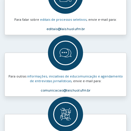
Para falar sobre
editais de processos seletivos
, envie e‑mail para:
editais
@lais.huol.ufrn.br
Para outras
informações, iniciativas de educomunicação e agendamento
de entrevistas jornalísticas
, envie e‑mail para:
comunicacao
@lais.huol.ufrn.br