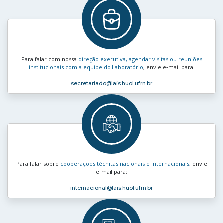
Para falar com nossa
direção executiva, agendar visitas ou reuniões
institucionais com a equipe do Laboratório
, envie e‑mail para:
secretariado
@lais.huol.ufrn.br
Para falar sobre
cooperações técnicas nacionais e internacionais
, envie
e‑mail para:
internacional
@lais.huol.ufrn.br