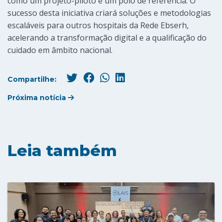
como um projeto-piloto e um polo de referência. O
sucesso desta iniciativa criará soluções e metodologias
escaláveis para outros hospitais da Rede Ebserh,
acelerando a transformação digital e a qualificação do
cuidado em âmbito nacional.
Compartilhe:
Próxima notícia
Leia também