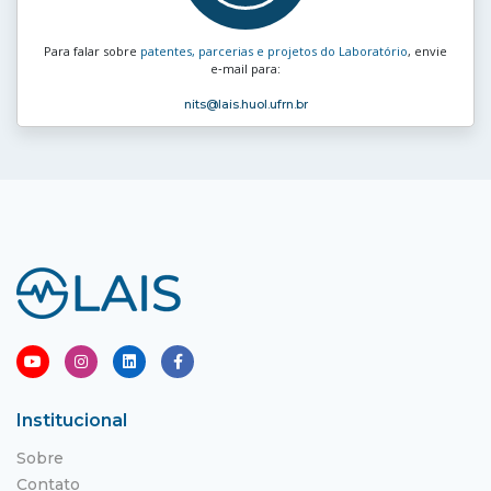
Para falar sobre
patentes, parcerias e projetos do Laboratório
, envie
e‑mail para:
nits
@lais.huol.ufrn.br
Institucional
Sobre
Contato