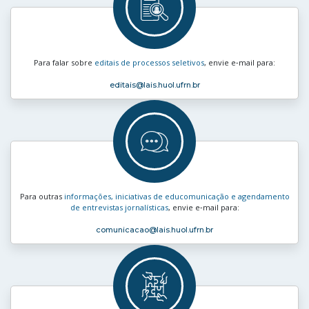
Para falar sobre
editais de processos seletivos
, envie e‑mail para:
editais
@lais.huol.ufrn.br
Para outras
informações, iniciativas de educomunicação e agendamento
de entrevistas jornalísticas
, envie e‑mail para:
comunicacao
@lais.huol.ufrn.br