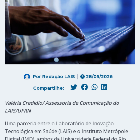
Por
Redação LAIS
28/05/2026
Compartilhe:
Valéria Credidio/ Assessoria de Comunicação do
LAIS/UFRN
Uma parceria entre o Laboratório de Inovação
Tecnológica em Saúde (LAIS) e o Instituto Metrópole
Digital (IMD), ambos da Universidade Federal do Rio