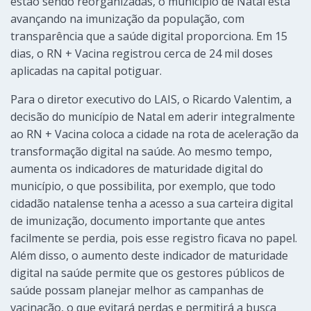
estão sendo reorganizadas, o município de Natal está
avançando na imunização da população, com
transparência que a saúde digital proporciona. Em 15
dias, o RN + Vacina registrou cerca de 24 mil doses
aplicadas na capital potiguar.
Para o diretor executivo do LAIS, o Ricardo Valentim, a
decisão do município de Natal em aderir integralmente
ao RN + Vacina coloca a cidade na rota de aceleração da
transformação digital na saúde. Ao mesmo tempo,
aumenta os indicadores de maturidade digital do
município, o que possibilita, por exemplo, que todo
cidadão natalense tenha a acesso a sua carteira digital
de imunização, documento importante que antes
facilmente se perdia, pois esse registro ficava no papel.
Além disso, o aumento deste indicador de maturidade
digital na saúde permite que os gestores públicos de
saúde possam planejar melhor as campanhas de
vacinação, o que evitará perdas e permitirá a busca