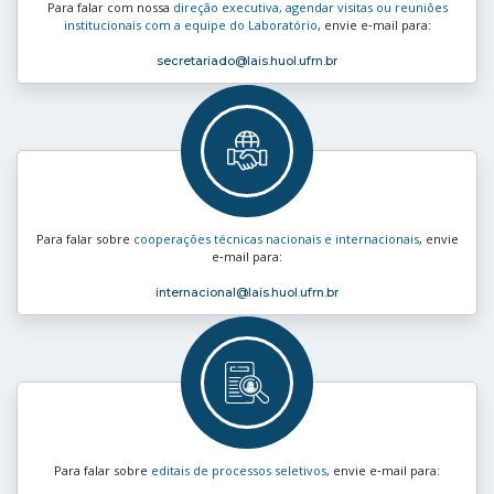
Para falar com nossa
direção executiva, agendar visitas ou reuniões
institucionais com a equipe do Laboratório
, envie e‑mail para:
secretariado
@lais.huol.ufrn.br
Para falar sobre
cooperações técnicas nacionais e internacionais
, envie
e‑mail para:
internacional
@lais.huol.ufrn.br
Para falar sobre
editais de processos seletivos
, envie e‑mail para: