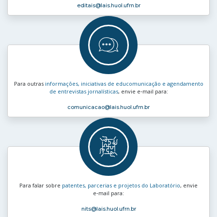
editais
@lais.huol.ufrn.br
Para outras
informações, iniciativas de educomunicação e agendamento
de entrevistas jornalísticas
, envie e‑mail para:
comunicacao
@lais.huol.ufrn.br
Para falar sobre
patentes, parcerias e projetos do Laboratório
, envie
e‑mail para:
nits
@lais.huol.ufrn.br