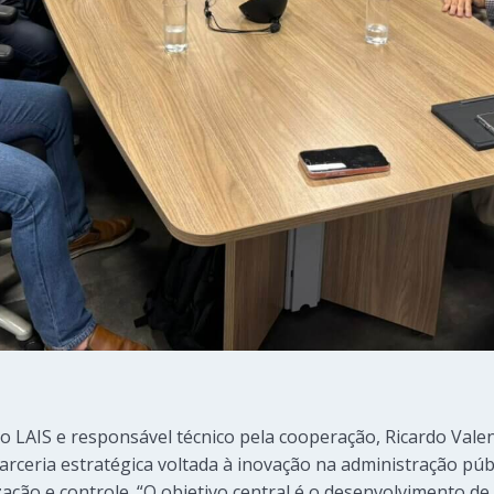
 LAIS e responsável técnico pela cooperação, Ricardo Valent
arceria estratégica voltada à inovação na administração púb
ização e controle. “O objetivo central é o desenvolvimento de