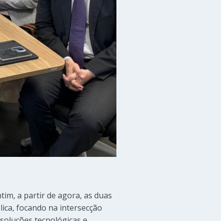
im, a partir de agora, as duas
lica, focando na intersecção
 soluções tecnológicas e