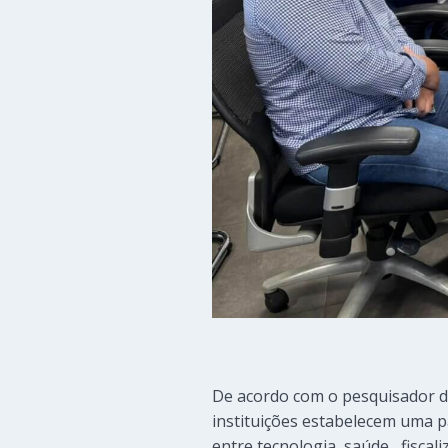
De acordo com o pesquisador do
instituições estabelecem uma p
entre tecnologia, saúde, fiscal