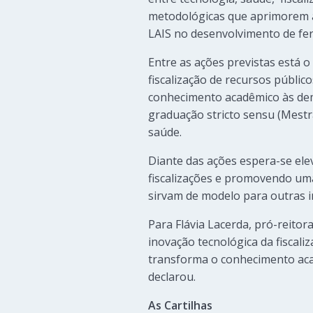
metodológicas que aprimorem as 
LAIS no desenvolvimento de fer
Entre as ações previstas está o
fiscalização de recursos públic
conhecimento acadêmico às de
graduação stricto sensu (Mestr
saúde.
Diante das ações espera-se elev
fiscalizações e promovendo uma
sirvam de modelo para outras in
Para Flávia Lacerda, pró-reito
inovação tecnológica da fiscali
transforma o conhecimento aca
declarou.
As Cartilhas