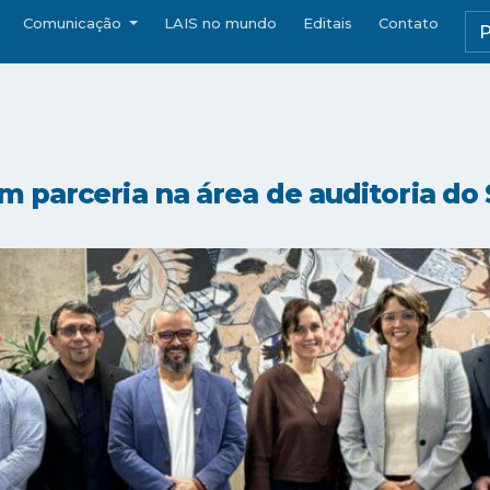
Comunicação
LAIS no mundo
Editais
Contato
 parceria na área de auditoria do