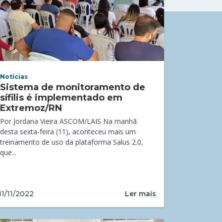
Notícias
Sistema de monitoramento de
sífilis é implementado em
Extremoz/RN
Por Jordana Vieira ASCOM/LAIS Na manhã
desta sexta-feira (11), aconteceu mais um
treinamento de uso da plataforma Salus 2.0,
que...
Ler mais
11/11/2022