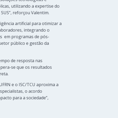
icas, utilizando a expertise do
 SUS”, reforçou Valentim.
ência artificial para otimizar a
laboradores, integrando o
as em programas de pós-
setor público e gestão da
 tempo de resposta nas
spera-se que os resultados
reta.
S/UFRN e o ISC/TCU aproxima a
specialistas, o acordo
pacto para a sociedade”,