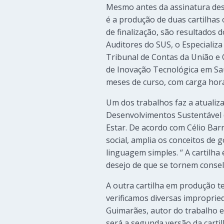
Mesmo antes da assinatura des
é a produção de duas cartilhas 
de finalização, são resultados
Auditores do SUS, o Especializ
Tribunal de Contas da União e 
de Inovação Tecnológica em Sa
meses de curso, com carga horá
Um dos trabalhos faz a atualiz
Desenvolvimentos Sustentável 
Estar. De acordo com Célio Barr
social, amplia os conceitos de 
linguagem simples. “ A cartilha
desejo de que se tornem conselh
A outra cartilha em produção t
verificamos diversas improprie
Guimarães, autor do trabalho e
será a segunda versão da carti