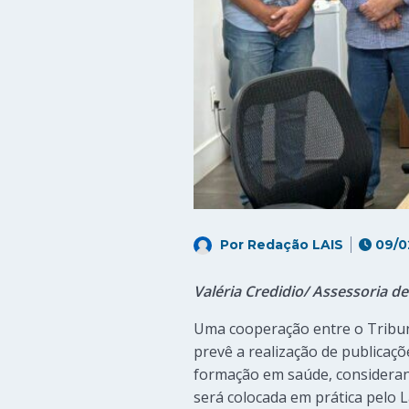
Por
Redação LAIS
09/0
Valéria Credidio/ Assessoria 
Uma cooperação entre o Tribun
prevê a realização de publicações
formação em saúde, consideran
será colocada em prática pelo 