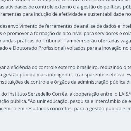
atividades de controle externo e a gestão de políticas públ
ramentas para indução de efetividade e sustentabilidade no
 desenvolvimento de ferramentas de análise de dados e intelig
os e promover a formação de alto nível para servidores e co
mandas práticas do Tribunal. Também serão ofertadas vag
ado e Doutorado Profissional) voltados para a inovação no 
ar a eficiência do controle externo brasileiro, reduzindo o
 gestão pública mais inteligente, transparente e efetiva. E
stituições de controle e órgãos da administração pública di
ra do instituto Serzedello Corrêa, a cooperação entre o LAI
zação pública. “Ao unir educação, pesquisa e intercâmbio de e
dêmico em resultados concretos para a gestão pública e im