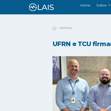
Home
Sobre
Notícias
UFRN e TCU firmam