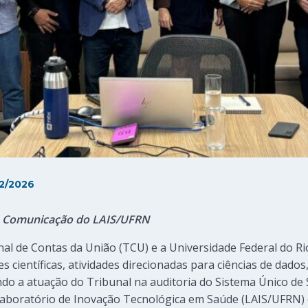
2/2026
de Comunicação do LAIS/UFRN
al de Contas da União (TCU) e a Universidade Federal do R
 científicas, atividades direcionadas para ciências de dados, i
do a atuação do Tribunal na auditoria do Sistema Único de
Laboratório de Inovação Tecnológica em Saúde (LAIS/UFRN) e