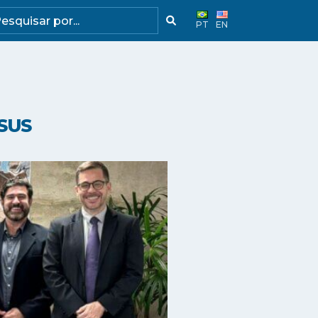
PT
EN
 SUS