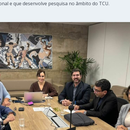
onal e que desenvolve pesquisa no âmbito do TCU.