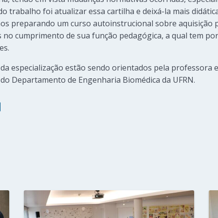
 do trabalho foi atualizar essa cartilha e deixá-la mais did
amos preparando um curso autoinstrucional sobre aquisição 
s no cumprimento de sua função pedagógica, a qual tem por 
es.
 da especialização estão sendo orientados pela professora e
 do Departamento de Engenharia Biomédica da UFRN.