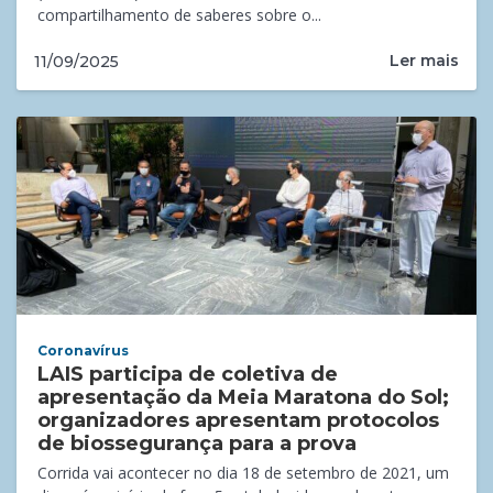
compartilhamento de saberes sobre o...
Ler mais
11/09/2025
Coronavírus
LAIS participa de coletiva de
apresentação da Meia Maratona do Sol;
organizadores apresentam protocolos
de biossegurança para a prova
Corrida vai acontecer no dia 18 de setembro de 2021, um