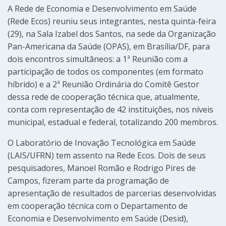
A Rede de Economia e Desenvolvimento em Saúde
(Rede Ecos) reuniu seus integrantes, nesta quinta-feira
(29), na Sala Izabel dos Santos, na sede da Organização
Pan-Americana da Saúde (OPAS), em Brasília/DF, para
dois encontros simultâneos: a 1ª Reunião com a
participação de todos os componentes (em formato
híbrido) e a 2ª Reunião Ordinária do Comitê Gestor
dessa rede de cooperação técnica que, atualmente,
conta com representação de 42 instituições, nos níveis
municipal, estadual e federal, totalizando 200 membros.
O Laboratório de Inovação Tecnológica em Saúde
(LAIS/UFRN) tem assento na Rede Ecos. Dois de seus
pesquisadores, Manoel Romão e Rodrigo Pires de
Campos, fizeram parte da programação de
apresentação de resultados de parcerias desenvolvidas
em cooperação técnica com o Departamento de
Economia e Desenvolvimento em Saúde (Desid),