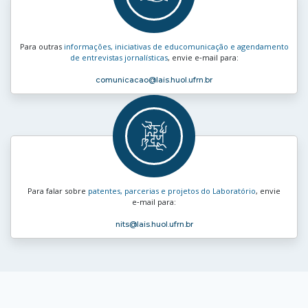
Para outras
informações, iniciativas de educomunicação e agendamento
de entrevistas jornalísticas
, envie e‑mail para:
comunicacao
@lais.huol.ufrn.br
Para falar sobre
patentes, parcerias e projetos do Laboratório
, envie
e‑mail para:
nits
@lais.huol.ufrn.br