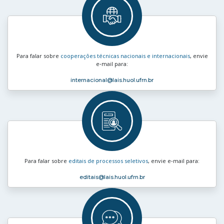
Para falar sobre
cooperações técnicas nacionais e internacionais
, envie
e‑mail para:
internacional
@lais.huol.ufrn.br
Para falar sobre
editais de processos seletivos
, envie e‑mail para:
editais
@lais.huol.ufrn.br