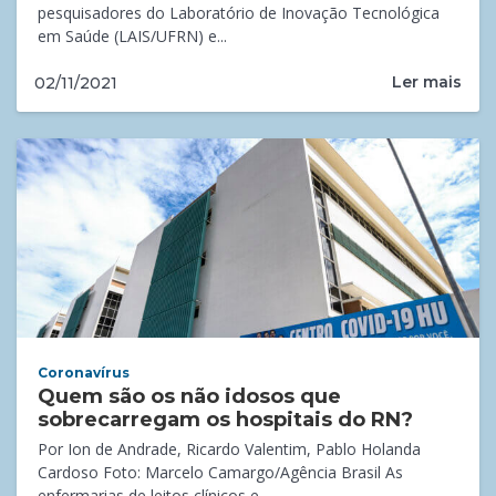
pesquisadores do Laboratório de Inovação Tecnológica
em Saúde (LAIS/UFRN) e...
Ler mais
02/11/2021
Coronavírus
Quem são os não idosos que
sobrecarregam os hospitais do RN?
Por Ion de Andrade, Ricardo Valentim, Pablo Holanda
Cardoso Foto: Marcelo Camargo/Agência Brasil As
enfermarias de leitos clínicos e...