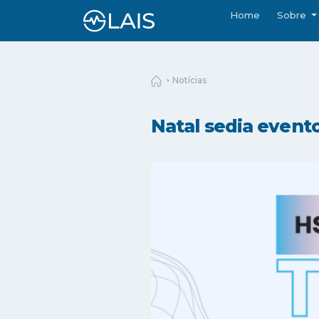
Home
Sobre
Notícias
Natal sedia event