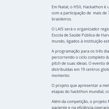
Em Natal, o HSIL Hackathon é 
com a participação de mais de 
brasileiros.
O LAIS será o organizador regi
Escola de Saúde Pública de Har
mundo, ligados à instituição e
A programação para os três di
percorrendo o ciclo completo da
pitch de suas ideias. O evento
distribuídas em 19 centros glo
momento.
O projeto que apresentar a mel
etapas do hackthon mundial, co
Além da competição, o projeto 
paciente e na eficiência opera