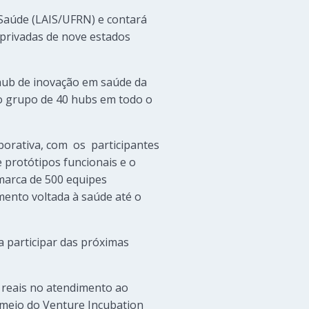
Saúde (LAIS/UFRN) e contará
 privadas de nove estados
r hub de inovação em saúde da
to grupo de 40 hubs em todo o
borativa, com os participantes
e protótipos funcionais e o
 marca de 500 equipes
mento voltada à saúde até o
a participar das próximas
s reais no atendimento ao
 meio do Venture Incubation