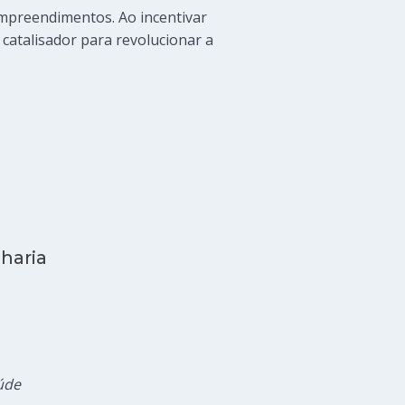
mpreendimentos. Ao incentivar
catalisador para revolucionar a
haria
aúde