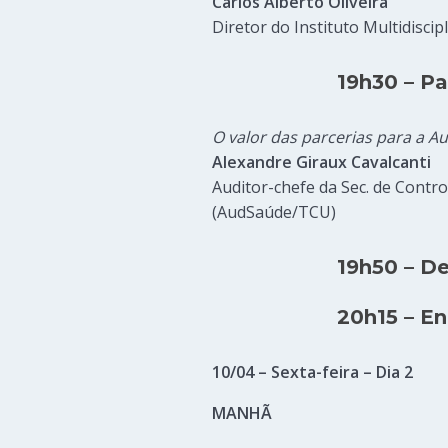
Carlos Alberto Oliveira
Diretor do Instituto Multidisc
19h30 – Pa
O valor das parcerias para a 
Alexandre Giraux Cavalcanti
Auditor-chefe da Sec. de Contro
(AudSaúde/TCU)
19h50 – D
20h15 – E
10/04 – Sexta-feira – Dia 2
MANHÃ