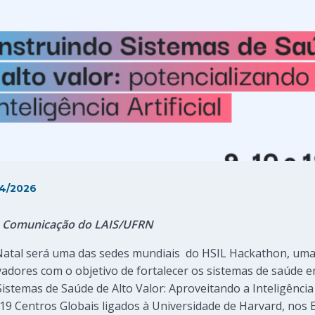
4/2026
de Comunicação do LAIS/UFRN
Natal será uma das sedes mundiais do HSIL Hackathon, uma i
dores com o objetivo de fortalecer os sistemas de saúde e
emas de Saúde de Alto Valor: Aproveitando a Inteligência Arti
19 Centros Globais ligados à Universidade de Harvard, nos 