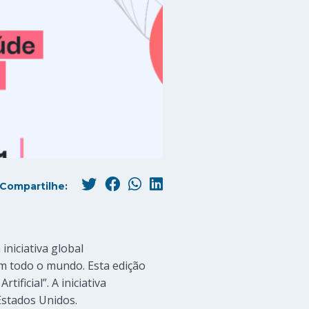
Compartilhe:
niciativa global
m todo o mundo. Esta edição
ficial”. A iniciativa
Estados Unidos.