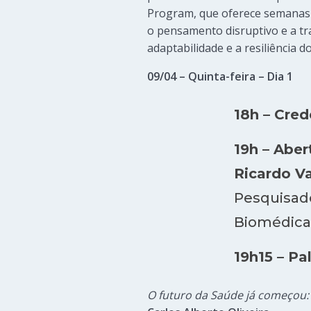
Program, que oferece semanas 
o pensamento disruptivo e a tr
adaptabilidade e a resiliência d
09/04 – Quinta-feira – Dia 1
18h – Cre
19h – Aber
Ricardo V
Pesquisado
Biomédica
19h15 – Pa
O futuro da Saúde já começou: I