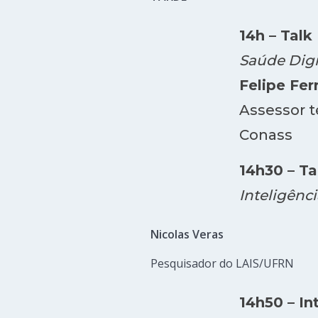
14h – Talk 
Saúde Digit
Felipe Fer
Assessor t
Conass
14h30 – Ta
Inteligênci
Nicolas Veras
Pesquisador do LAIS/UFRN
14h50 – In