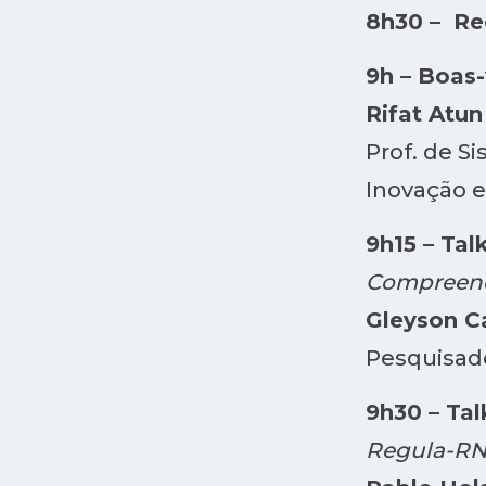
8h30 – Re
9h – Boas
Rifat Atun
Prof. de S
Inovação e
9h15 – Talk
Compreend
Gleyson C
Pesquisad
9h30 – Talk
Regula-RN: