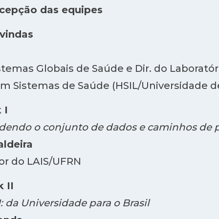
cepção das equipes
-vindas
istemas Globais de Saúde e Dir. do Laboratór
m Sistemas de Saúde (HSIL/Universidade d
 I
endo o conjunto de dados e caminhos de p
aldeira
or do LAIS/UFRN
 II
 da Universidade para o Brasil