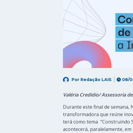
Por
Redação LAIS
08/0
Valéria Credidio/ Assessoria 
Durante este final de semana, 
transformadora que reúne inova
terá como tema “Construindo Sist
acontecerá, paralelamente, em 