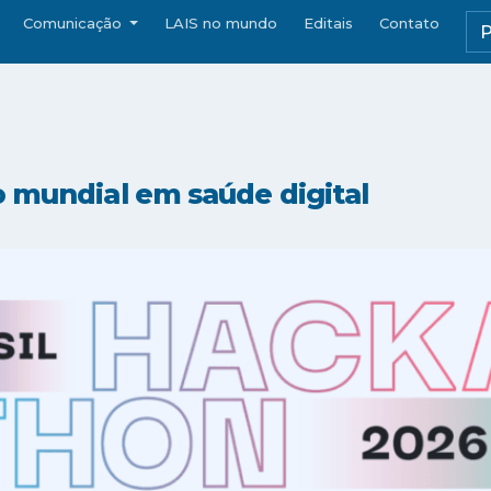
Comunicação
LAIS no mundo
Editais
Contato
o mundial em saúde digital