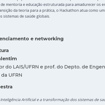
de mentoria e educação estruturada para amadurecer os e
ansição da teoria para a prática, o Hackathon atua como um 
os sistemas de saúde globais.
denciamento e networking
tura
alentim
r do LAIS/UFRN e prof. do Depto. de Engen
 da UFRN
lestra
nteligência Artificial e a transformação dos sistemas de s