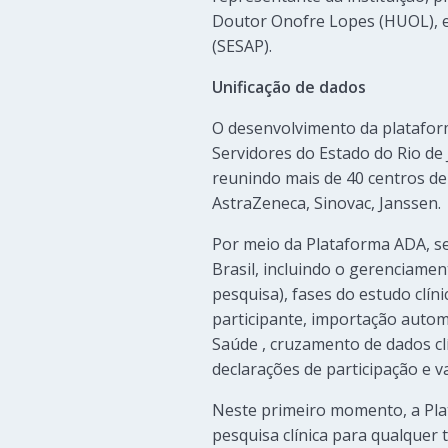
Doutor Onofre Lopes (HUOL), e 
(SESAP).
Unificação de dados
O desenvolvimento da plataform
Servidores do Estado do Rio de 
reunindo mais de 40 centros de 
AstraZeneca, Sinovac, Janssen.
Por meio da Plataforma ADA, ser
Brasil, incluindo o gerenciame
pesquisa), fases do estudo clín
participante, importação autom
Saúde , cruzamento de dados clí
declarações de participação e v
Neste primeiro momento, a Pla
pesquisa clínica para qualquer 