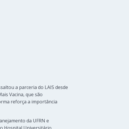
saltou a parceria do LAIS desde
Mais Vacina, que são
orma reforça a importância
lanejamento da UFRN e
o Hospital Universitário