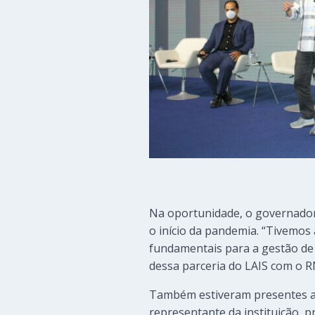
Na oportunidade, o governador 
o início da pandemia. “Tivemos
fundamentais para a gestão de
dessa parceria do LAIS com o R
Também estiveram presentes ao
representante da instituição, p