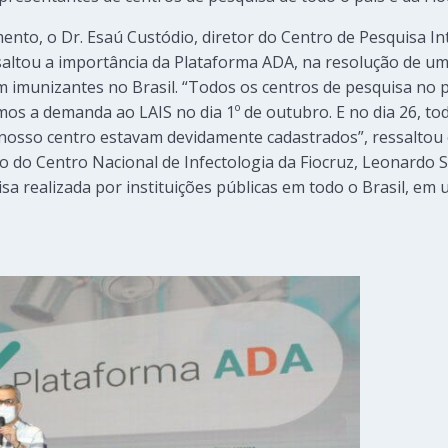
ento, o Dr. Esaú Custódio, diretor do Centro de Pesquisa In
essaltou a importância da Plataforma ADA, na resolução de u
m imunizantes no Brasil. “Todos os centros de pesquisa no
os a demanda ao LAIS no dia 1º de outubro. E no dia 26, to
nosso centro estavam devidamente cadastrados”, ressaltou 
 do Centro Nacional de Infectologia da Fiocruz, Leonardo 
isa realizada por instituições públicas em todo o Brasil, e