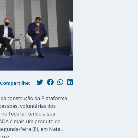
Compartilhe:
r da construção da Plataforma
 pessoas, voluntárias dos
rno Federal, tendo a sua
 A ADA é mais um produto do
egunda-feira (8), em Natal,
cruz.