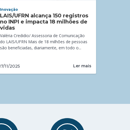
Inovação
LAIS/UFRN alcança 150 registros
no INPI e impacta 18 milhões de
vidas
Valéria Credidio/ Assessoria de Comunicação
do LAIS/UFRN Mais de 18 milhões de pessoas
são beneficiadas, diariamente, em todo o...
Ler mais
17/11/2025