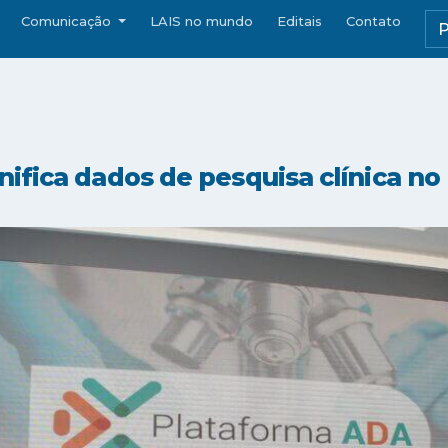
Comunicação
LAIS no mundo
Editais
Contato
fica dados de pesquisa clínica no 