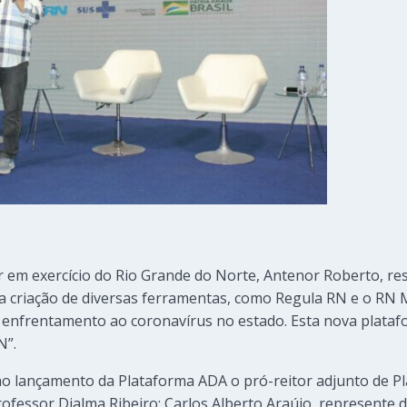
em exercício do Rio Grande do Norte, Antenor Roberto, res
 a criação de diversas ferramentas, como Regula RN e o RN 
 enfrentamento ao coronavírus no estado. Esta nova plataf
N”.
 lançamento da Plataforma ADA o pró-reitor adjunto de P
rofessor Djalma Ribeiro; Carlos Alberto Araújo, represente d