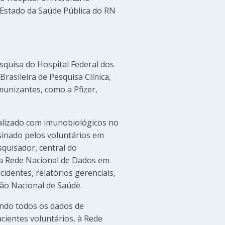
 Estado da Saúde Pública do RN
quisa do Hospital Federal dos
rasileira de Pesquisa Clínica,
munizantes, como a Pfizer,
realizado com imunobiológicos no
sinado pelos voluntários em
squisador, central do
a a Rede Nacional de Dados em
identes, relatórios gerenciais,
tão Nacional de Saúde.
ndo todos os dados de
acientes voluntários, à Rede