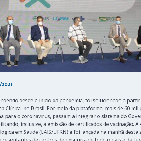
/2021
dendo desde o início da pandemia, foi solucionado a parti
 Clínica, no Brasil. Por meio da plataforma, mais de 60 mil
a para o coronavírus, passam a integrar o sistema do Gove
litando, inclusive, a emissão de certificados de vacinação.
ógica em Saúde (LAIS/UFRN) e foi lançada na manhã desta s
resentantes de centros de pesquisa de todo o país e da Fio