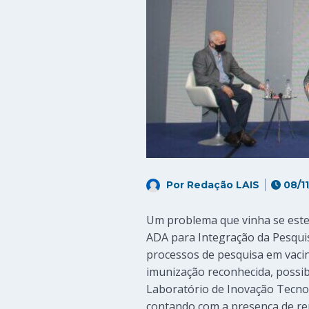
Por
Redação LAIS
08/11
Um problema que vinha se esten
ADA para Integração da Pesquisa
processos de pesquisa em vacin
imunização reconhecida, possibi
Laboratório de Inovação Tecnol
contando com a presença de rep