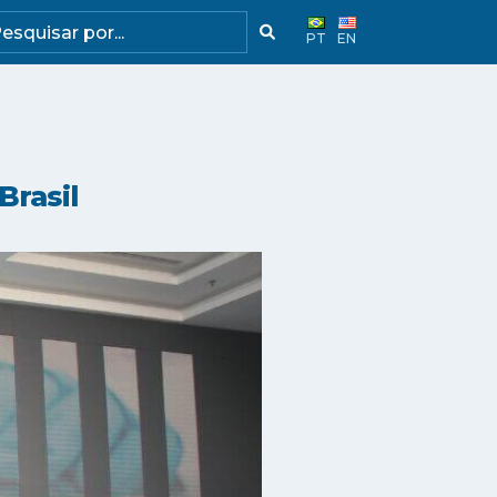
PT
EN
Brasil