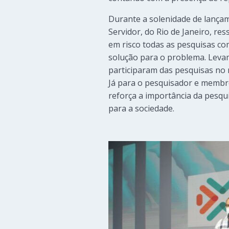
Durante a solenidade de lançam
Servidor, do Rio de Janeiro, r
em risco todas as pesquisas co
solução para o problema. Levam
participaram das pesquisas no 
Já para o pesquisador e membro
reforça a importância da pesqu
para a sociedade.