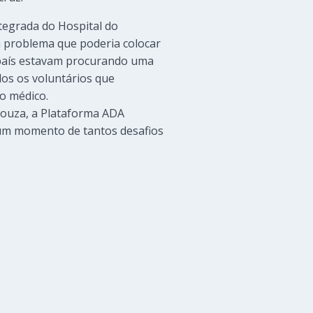
tegrada do Hospital do
m problema que poderia colocar
 país estavam procurando uma
dos os voluntários que
o médico.
Souza, a Plataforma ADA
m um momento de tantos desafios