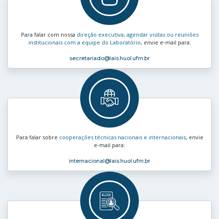
Para falar com nossa
direção executiva, agendar visitas ou reuniões
institucionais com a equipe do Laboratório
, envie e‑mail para:
secretariado
@lais.huol.ufrn.br
Para falar sobre
cooperações técnicas nacionais e internacionais
, envie
e‑mail para:
internacional
@lais.huol.ufrn.br