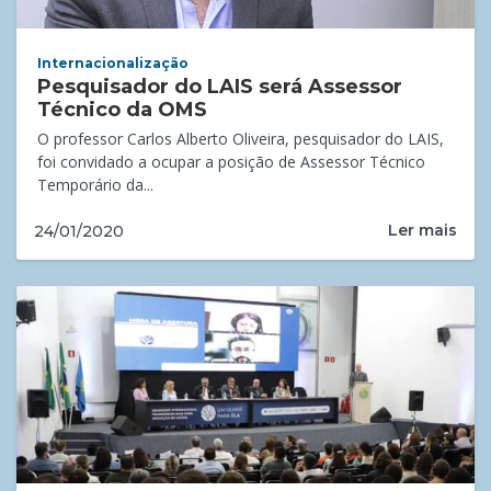
Internacionalização
Pesquisador do LAIS será Assessor
Técnico da OMS
O professor Carlos Alberto Oliveira, pesquisador do LAIS,
foi convidado a ocupar a posição de Assessor Técnico
Temporário da...
Ler mais
24/01/2020