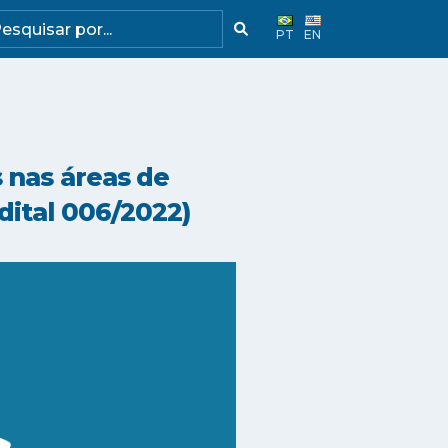
PT
EN
 nas áreas de
dital 006/2022)