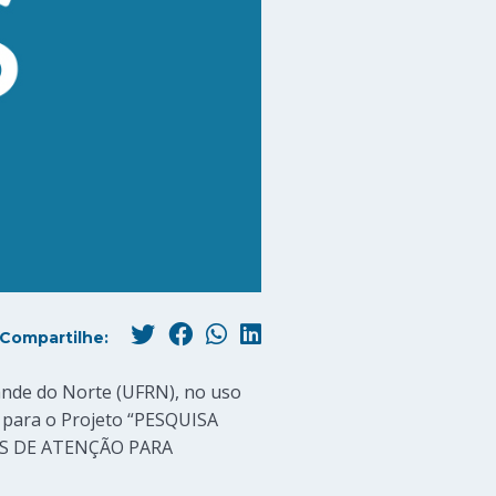
Compartilhe:
ande do Norte (UFRN), no uso
ta para o Projeto “PESQUISA
S DE ATENÇÃO PARA