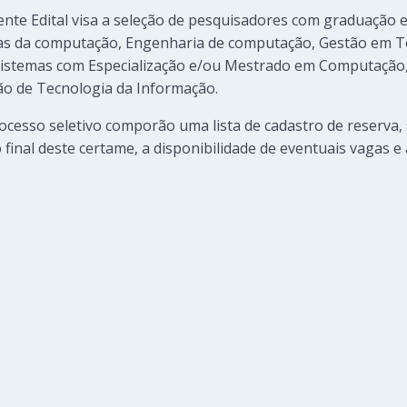
ente Edital visa a seleção de pesquisadores com graduação
ias da computação, Engenharia de computação, Gestão em T
sistemas com Especialização e/ou Mestrado em Computação, 
o de Tecnologia da Informação.
ocesso seletivo comporão uma lista de cadastro de reserva
inal deste certame, a disponibilidade de eventuais vagas e 