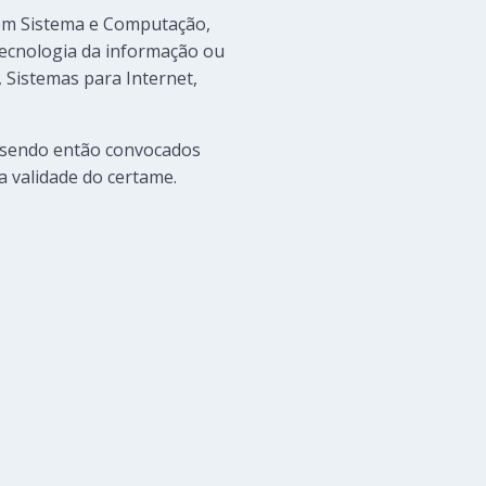
 em Sistema e Computação,
ecnologia da informação ou
Sistemas para Internet,
, sendo então convocados
a validade do certame.