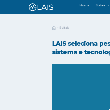
Home
Sobre
Editais
LAIS seleciona pe
sistema e tecnolo