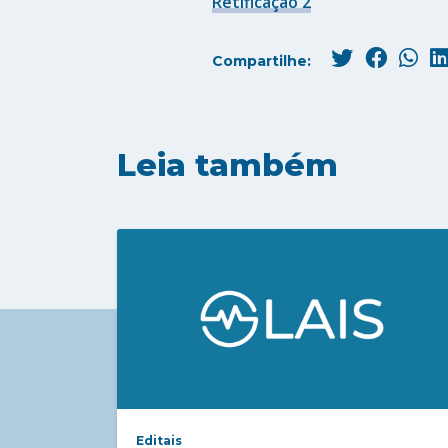
Retificação 2
Compartilhe:
Leia também
Editais