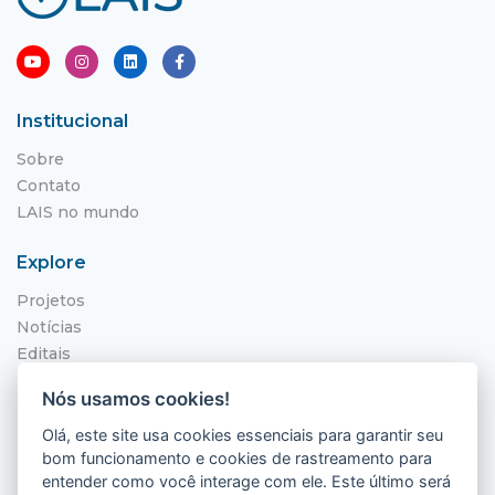
Institucional
Sobre
Contato
LAIS no mundo
Explore
Projetos
Notícias
Editais
NITS
Nós usamos cookies!
Localização
Olá, este site usa cookies essenciais para garantir seu
bom funcionamento e cookies de rastreamento para
Hospital Universitário Onofre Lopes - HUOL
entender como você interage com ele. Este último será
Av. Nilo Peçanha, 620 - Petrópolis