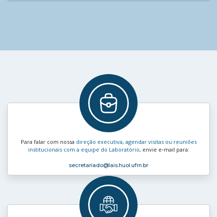
Para falar com nossa
direção executiva, agendar visitas ou reuniões
institucionais com a equipe do Laboratório
, envie e‑mail para:
secretariado
@lais.huol.ufrn.br