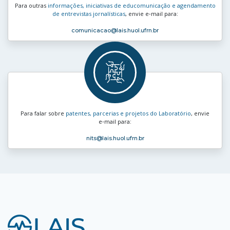
Para outras
informações, iniciativas de educomunicação e agendamento
de entrevistas jornalísticas
, envie e‑mail para:
comunicacao
@lais.huol.ufrn.br
Para falar sobre
patentes, parcerias e projetos do Laboratório
, envie
e‑mail para:
nits
@lais.huol.ufrn.br